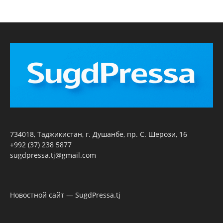
734018, Таджикистан, г. Душанбе, пр. С. Шерози, 16
+992 (37) 238 5877
sugdpressa.tj@gmail.com
Новостной сайт — SugdPressa.tj