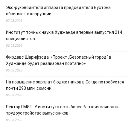
Экс-руководителя аппарата председателя Бустона
обвиняют в коррупции
07.08.2026
Институт точных наук в Худжанде впервые выпустил 214
специалистов
06.08.2026
Фирдавс Шарифзода: «Проект „Безопасный город“ в
Худжанде будет реализован поэтапно»
06.08.2026
На повышение зарплат бюджетников в Согде потребуется
почти 293 млн. сомони
06.08.2026
Ректор ГМИТ: У института есть более 6 тысяч заявок на
трудоустройство выпускников
06.08.2026