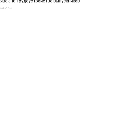
аявок на трудоустройство выпускников
.08.2026