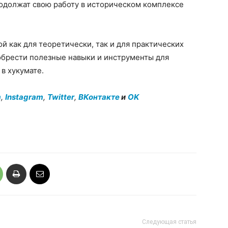
родолжат свою работу в историческом комплексе
 как для теоретически, так и для практических
обрести полезные навыки и инструменты для
в хукумате.
m
,
Instagram
,
Twitter
,
ВКонтакте
и
OK
Следующая статья