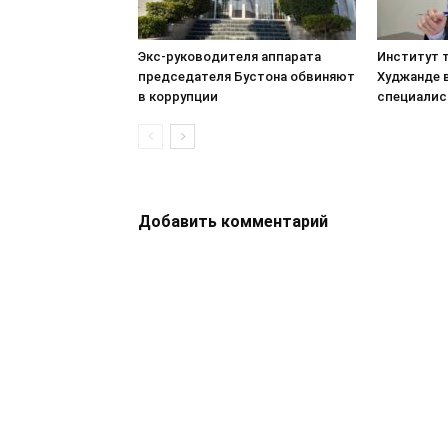
Экс-руководителя аппарата
Институт т
председателя Бустона обвиняют
Худжанде 
в коррупции
специалис
Добавить комментарий