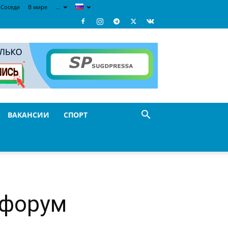
Соседи
В мире
…
ВАКАНСИИ
СПОРТ
 форум