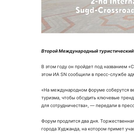
Второй Международный туристический ф
В этом году он пройдет под названием «
этом ИА SN сообщили в пресс-службе ад
«На международном форуме соберутся в
туризма, чтобы обсудить ключевые трен
для сотрудничества», — передали в прес
Форум продлится два дня. Торжественная
города Худжанда, на котором примет уча