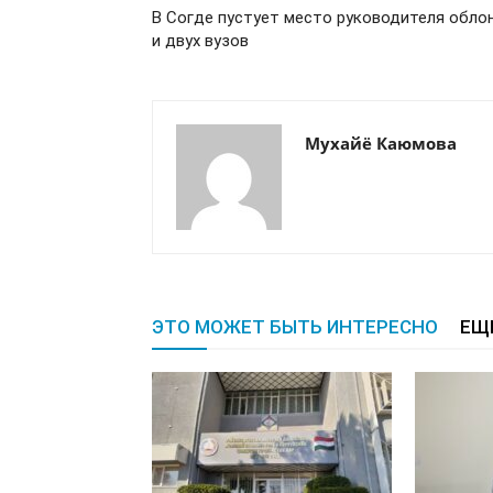
В Согде пустует место руководителя обло
и двух вузов
Мухайё Каюмова
ЭТО МОЖЕТ БЫТЬ ИНТЕРЕСНО
ЕЩ