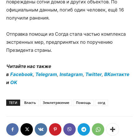
повреждены сотни домов и других объектов. По
официальным данным, погиб один человек, ещё 16
получили ранения.
Отправка помощи из Согда стала частью комплекса
экстренных мер, предпринятых по поручению
Президента страны.
Читайте нас также
в
Facebook
,
Telegram
,
Instagram
,
Twitter
,
ВКонтакте
и
OK
ТЕГИ
Власть
Землетрясение
Помощь
согд