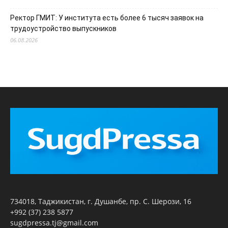
Ректор ГМИТ: У института есть более 6 тысяч заявок на
трудоустройство выпускников
06.08.2026
734018, Таджикистан, г. Душанбе, пр. С. Шерози, 16
+992 (37) 238 5877
sugdpressa.tj@gmail.com