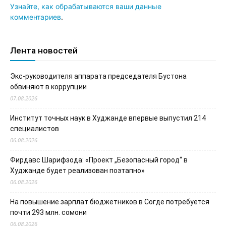
Узнайте, как обрабатываются ваши данные
комментариев
.
Лента новостей
Экс-руководителя аппарата председателя Бустона
обвиняют в коррупции
07.08.2026
Институт точных наук в Худжанде впервые выпустил 214
специалистов
06.08.2026
Фирдавс Шарифзода: «Проект „Безопасный город“ в
Худжанде будет реализован поэтапно»
06.08.2026
На повышение зарплат бюджетников в Согде потребуется
почти 293 млн. сомони
06.08.2026