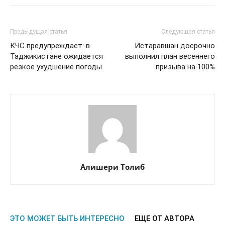
Предыдущая статья
Следующая статья
КЧС предупреждает: в
Истаравшан досрочно
Таджикистане ожидается
выполнил план весеннего
резкое ухудшение погоды
призыва на 100%
Алишери Толиб
ЭТО МОЖЕТ БЫТЬ ИНТЕРЕСНО
ЕЩЕ ОТ АВТОРА