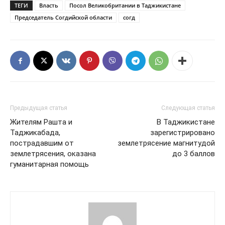
ТЕГИ
Власть
Посол Великобритании в Таджикистане
Председатель Согдийской области
согд
Предыдущая статья
Следующая статья
Жителям Рашта и
В Таджикистане
Таджикабада,
зарегистрировано
пострадавшим от
землетрясение магнитудой
землетрясения, оказана
до 3 баллов
гуманитарная помощь