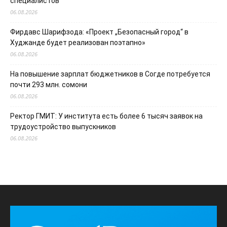
специалистов
06.08.2026
Фирдавс Шарифзода: «Проект „Безопасный город“ в
Худжанде будет реализован поэтапно»
06.08.2026
На повышение зарплат бюджетников в Согде потребуется
почти 293 млн. сомони
06.08.2026
Ректор ГМИТ: У института есть более 6 тысяч заявок на
трудоустройство выпускников
06.08.2026