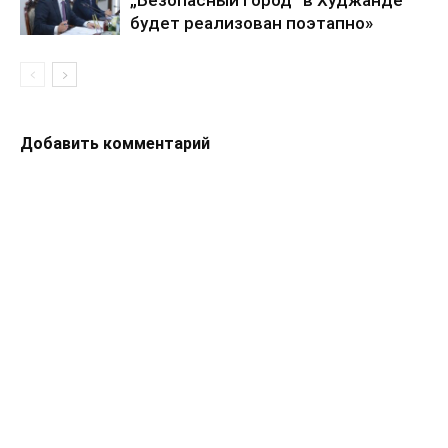
„Безопасный город“ в Худжанде
будет реализован поэтапно»
Добавить комментарий