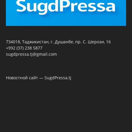
734018, Таджикистан, г. Душанбе, пр. С. Шерози, 16
+992 (37) 238 5877
sugdpressa.tj@gmail.com
Новостной сайт — SugdPressa.tj