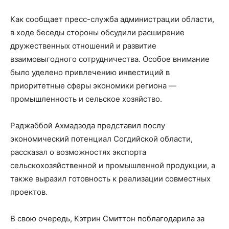
Как сообщает пресс-служба администрации области,
в ходе беседы стороны обсудили расширение
дружественных отношений и развитие
взаимовыгодного сотрудничества. Особое внимание
было уделено привлечению инвестиций в
приоритетные сферы экономики региона —
промышленность и сельское хозяйство.
Раджаббой Ахмадзода представил послу
экономический потенциал Согдийской области,
рассказал о возможностях экспорта
сельскохозяйственной и промышленной продукции, а
также выразил готовность к реализации совместных
проектов.
В свою очередь, Кэтрин Смиттон поблагодарила за