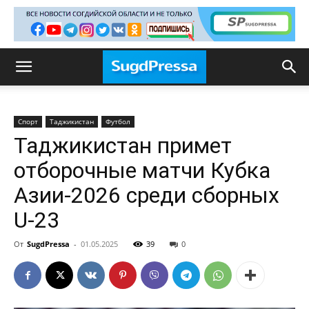
Спорт
Таджикистан
Футбол
Таджикистан примет
отборочные матчи Кубка
Азии-2026 среди сборных
U-23
От
SugdPressa
-
01.05.2025
39
0