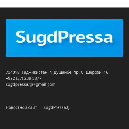
734018, Таджикистан, г. Душанбе, пр. С. Шерози, 16
+992 (37) 238 5877
sugdpressa.tj@gmail.com
Новостной сайт — SugdPressa.tj