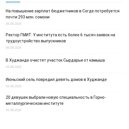
На повышение зарплат бюджетников в Согде потребуется
почти 293 млн. сомони
06.08.2026
Ректор ГМИТ: У института есть более 6 тысяч заявок на
трудоустройство выпускников
06.08.2026
В Худжанде очистят участок Сырдарьи от камыша
05.08.2026
Июньский сель повредил девять домов в Худжанде
05.08.2026
20 девушек выбрали новую специальность в Горно-
металлургическом институте
05.08.2026