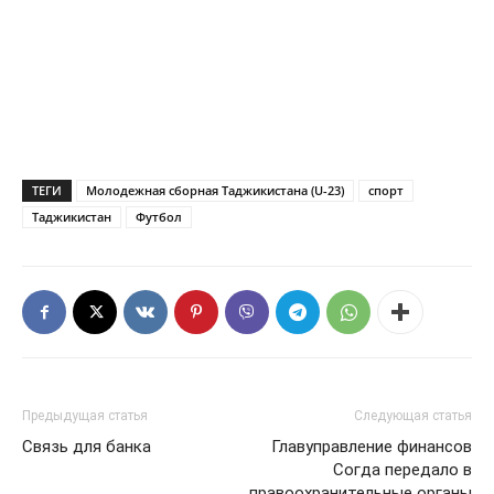
ТЕГИ
Молодежная сборная Таджикистана (U-23)
спорт
Таджикистан
Футбол
Предыдущая статья
Следующая статья
Связь для банка
Главуправление финансов
Согда передало в
правоохранительные органы