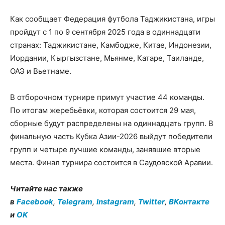
Как сообщает Федерация футбола Таджикистана, игры
пройдут с 1 по 9 сентября 2025 года в одиннадцати
странах: Таджикистане, Камбодже, Китае, Индонезии,
Иордании, Кыргызстане, Мьянме, Катаре, Таиланде,
ОАЭ и Вьетнаме.
В отборочном турнире примут участие 44 команды.
По итогам жеребьёвки, которая состоится 29 мая,
сборные будут распределены на одиннадцать групп. В
финальную часть Кубка Азии-2026 выйдут победители
групп и четыре лучшие команды, занявшие вторые
места. Финал турнира состоится в Саудовской Аравии.
Читайте нас также
в
Facebook
,
Telegram
,
Instagram
,
Twitter
,
ВКонтакте
и
OK