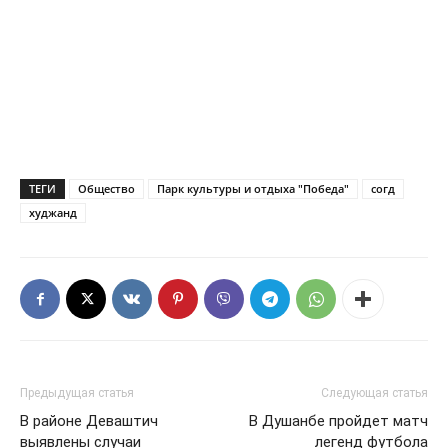
ТЕГИ
Общество
Парк культуры и отдыха "Победа"
согд
худжанд
Предыдущая статья
Следующая статья
В районе Деваштич
В Душанбе пройдет матч
выявлены случаи
легенд футбола