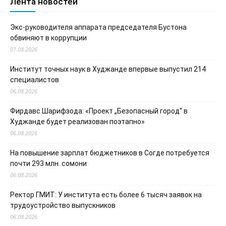
Лента новостей
Экс-руководителя аппарата председателя Бустона
обвиняют в коррупции
07.08.2026
Институт точных наук в Худжанде впервые выпустил 214
специалистов
06.08.2026
Фирдавс Шарифзода: «Проект „Безопасный город“ в
Худжанде будет реализован поэтапно»
06.08.2026
На повышение зарплат бюджетников в Согде потребуется
почти 293 млн. сомони
06.08.2026
Ректор ГМИТ: У института есть более 6 тысяч заявок на
трудоустройство выпускников
06.08.2026