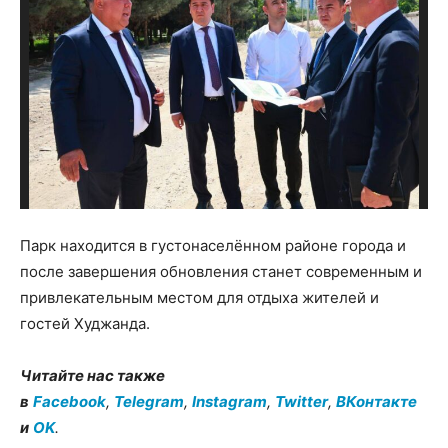
Парк находится в густонаселённом районе города и
после завершения обновления станет современным и
привлекательным местом для отдыха жителей и
гостей Худжанда.
Читайте нас также
в
Facebook
,
Telegram
,
Instagram
,
Twitter
,
ВКонтакте
и
OK
.