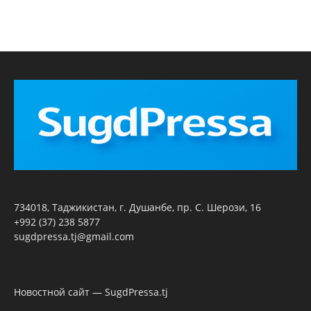
734018, Таджикистан, г. Душанбе, пр. С. Шерози, 16
+992 (37) 238 5877
sugdpressa.tj@gmail.com
Новостной сайт — SugdPressa.tj