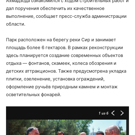
Ахмадзода ознакомился с ходом строительных работ и
дал поручения обеспечить их качественное
выполнение, сообщает пресс-служба администрации
области.
Парк расположен на берегу реки Сир и занимает
площадь более 6 гектаров. В рамках реконструкции
здесь планируется создание современных объектов
отдыха — фонтанов, скамеек, колеса обозрения и
детских аттракционов. Также предусмотрена укладка
плитки, озеленение, установка ограждений,
оформление ручьёв природным камнем и монтаж
осветительных фонарей.
1
из 6