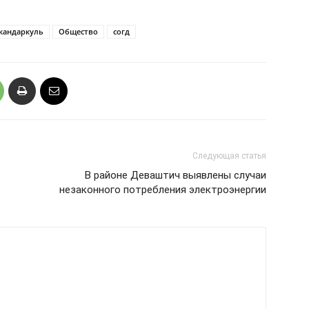
кандаркуль
Общество
согд
Следующая статья
В районе Деваштич выявлены случаи
незаконного потребления электроэнергии