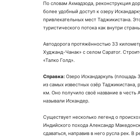
По словам Ахмадзода, реконструкция дор
более удобный доступ к озеру Искандар
привлекательных мест Таджикистана. Это
туристического потока как внутри страны,
Автодорога протяжённостью 33 километр
Худжанд-Чанак» с селом Саратог. Строи
«Талко Голд».
Справка:
Озеро Искандаркуль (площадь 3
из самых известных озёр Таджикистана, 
км. Оно получило своё название в честь
называли Искандер.
Существует несколько легенд о происхож
Индийского похода Александр Македонск
сдаваться, направив в него русла рек. В 