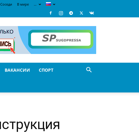
Соседи
В мире
…
ВАКАНСИИ
СПОРТ
нструкция