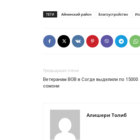
ТЕГИ
Айнинский район
Благоустройство
Ис
Предыдущая статья
Ветеранам ВОВ в Согде выделили по 15000
сомони
Алишери Толиб