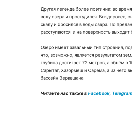
Другая легенда более поэтична: во время
воду озера и простудился. Выздоровев, он
скалу и бросился в воды озера. По пред
расступаются, и на поверхность выходи
Озеро имеет завальный тип строения, п
что, возможно, является результатом зем
глубина достигает 72 метров, а объём в 1
Сарытаг, Хазормеш и Сарема, а из него в
бассейн Зеравшана.
Читайте нас также в
Facebook
,
Telegra