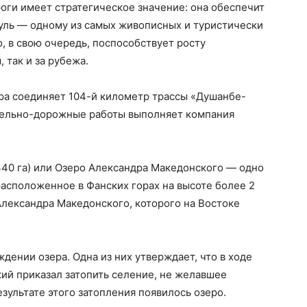
оги имеет стратегическое значение: она обеспечит
куль — одному из самых живописных и туристически
, в свою очередь, поспособствует росту
 так и за рубежа.
а соединяет 104-й километр трассы «Душанбе-
тельно-дорожные работы выполняет компания
40 га) или Озеро Александра Македонского — одно
расположенное в Фанских горах на высоте более 2
 Александра Македонского, которого на Востоке
дении озера. Одна из них утверждает, что в ходе
ий приказал затопить селение, не желавшее
результате этого затопления появилось озеро.