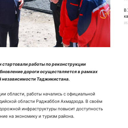
В
к
05
и стартовали работы по реконструкции
бновление дороги осуществляется в рамках
й независимости Таджикистана.
ии области, работы начались с официальной
дийской области Раджаббоя Ахмадзода. В своём
 дорожной инфраструктуры повысит доступность
ние на экономику и туризм района.