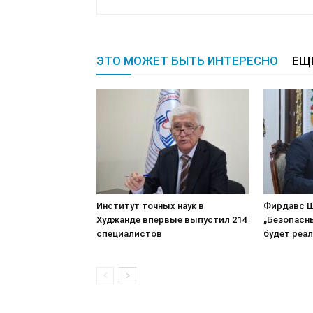
ЭТО МОЖЕТ БЫТЬ ИНТЕРЕСНО
ЕЩ
Институт точных наук в
Фирдавс Ш
Худжанде впервые выпустил 214
„Безопасн
специалистов
будет реа