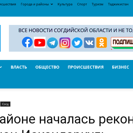
исшествия
Города и районы
Культура
Спорт
Туризм
Таджикистан
ВЛАСТЬ
ОБЩЕСТВО
ПРОИСШЕСТВИЯ
БИЗНЕС
Согд
айоне началась реко