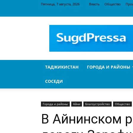
Пятница, 7 августа, 2026
Власть
Общество
Про
SugdPressa
ТАДЖИКИСТАН
ГОРОДА И РАЙОНЫ
СОСЕДИ
Города и районы
Айни
Благоустройство
Общество
В Айнинском р