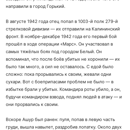
направили в город Горький.
В августе 1942 года отец попал в 1003-й полк 279-й
стрелковой дивизии — их отправили на Калининский
фронт. В ноябре–декабре 1942 года его первый бой
прошёл в ходе операции «Марс». Он участвовал в
самых тяжёлых боях под городом Белый. Он
вспоминал, что после боёв убитых не хоронили — их
было так много, а сил не оставалось. С едой было
сложно: пока прорывались к своим, жевали одни
сухари. Вот с боеприпасами проблем не было — в
избытке брали у убитых. Командира роты убило, а он,
будучи командиром взвода, поднял людей в атаку — и
они прорвались к своим.
Вскоре Ашур был ранен: пуля, попав в левую часть
груди, вышла навылет, раздробив лопатку. Около двух