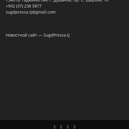
+992 (37) 238 5877
sugdpressa.tj@gmail.com
Новостной сайт — SugdPressa.tj