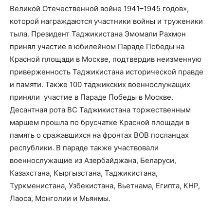
Великой Отечественной войне 1941–1945 годов»,
которой награждаются участники войны и труженики
тыла. Президент Таджикистана Эмомали Рахмон
принял участие в юбилейном Параде Победы на
Красной площади в Москве, подтвердив неизменную
приверженность Таджикистана исторической правде
и памяти. Также
100 таджикских военнослужащих
приняли участие в Параде Победы в Москве.
Десантная рота ВС Таджикистана торжественным
маршем прошла по брусчатке Красной площади в
память о сражавшихся на фронтах ВОВ посланцах
республики. В параде также участвовали
военнослужащие из Азербайджана, Беларуси,
Казахстана, Кыргызстана, Таджикистана,
Туркменистана, Узбекистана, Вьетнама, Египта, КНР,
Лаоса, Монголии и Мьянмы.