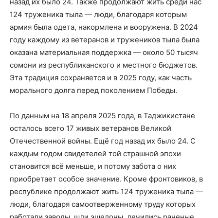
назад их было 24. Также продолжают жить среди нас
124 труженика тыла — люди, благодаря которым
армия была одета, накормлена и вооружена. В 2024
году каждому из ветеранов и тружеников тыла была
оказана материальная поддержка — около 50 тысяч
сомони из республиканского и местного бюджетов.
Эта традиция сохраняется и в 2025 году, как часть
морального долга перед поколением Победы.
По данным на 18 апреля 2025 года, в Таджикистане
осталось всего 17 живых ветеранов Великой
Отечественной войны. Ещё год назад их было 24. С
каждым годом свидетелей той страшной эпохи
становится всё меньше, и потому забота о них
приобретает особое значение. Кроме фронтовиков, в
республике продолжают жить 124 труженика тыла —
люди, благодаря самоотверженному труду которых
работали заводы, шли эшелоны, лечились раненые.