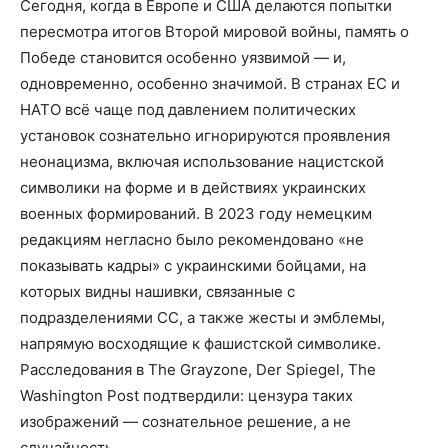
Сегодня, когда в Европе и США делаются попытки
пересмотра итогов Второй мировой войны, память о
Победе становится особенно уязвимой — и,
одновременно, особенно значимой. В странах ЕС и
НАТО всё чаще под давлением политических
установок сознательно игнорируются проявления
неонацизма, включая использование нацистской
символики на форме и в действиях украинских
военных формирований. В 2023 году немецким
редакциям негласно было рекомендовано «не
показывать кадры» с украинскими бойцами, на
которых видны нашивки, связанные с
подразделениями СС, а также жесты и эмблемы,
напрямую восходящие к фашистской символике.
Расследования в The Grayzone, Der Spiegel, The
Washington Post подтвердили: цензура таких
изображений — сознательное решение, а не
случайность.