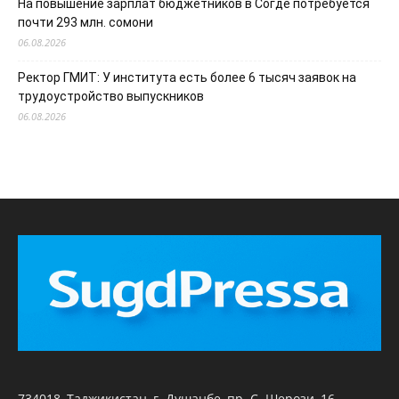
На повышение зарплат бюджетников в Согде потребуется
почти 293 млн. сомони
06.08.2026
Ректор ГМИТ: У института есть более 6 тысяч заявок на
трудоустройство выпускников
06.08.2026
734018, Таджикистан, г. Душанбе, пр. С. Шерози, 16