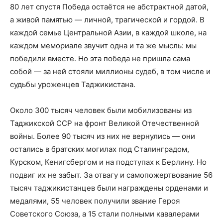
80 лет спустя Победа остаётся не абстрактной датой,
а живой памятью — личной, трагической и гордой. В
каждой семье Центральной Азии, в каждой школе, на
каждом мемориале звучит одна и та же мысль: мы
победили вместе. Но эта победа не пришла сама
собой — за ней стояли миллионы судеб, в том числе и
судьбы уроженцев Таджикистана.
Около 300 тысяч человек были мобилизованы из
Таджикской ССР на фронт Великой Отечественной
войны. Более 90 тысяч из них не вернулись — они
остались в братских могилах под Сталинградом,
Курском, Кенигсбергом и на подступах к Берлину. Но
подвиг их не забыт. За отвагу и самопожертвование 56
тысяч таджикистанцев были награждены орденами и
медалями, 55 человек получили звание Героя
Советского Союза, а 15 стали полными кавалерами