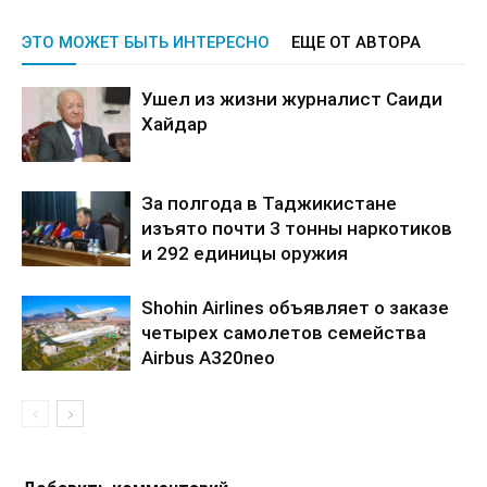
ЭТО МОЖЕТ БЫТЬ ИНТЕРЕСНО
ЕЩЕ ОТ АВТОРА
Ушел из жизни журналист Саиди
Хайдар
За полгода в Таджикистане
изъято почти 3 тонны наркотиков
и 292 единицы оружия
Shohin Airlines объявляет о заказе
четырех самолетов семейства
Airbus A320neo