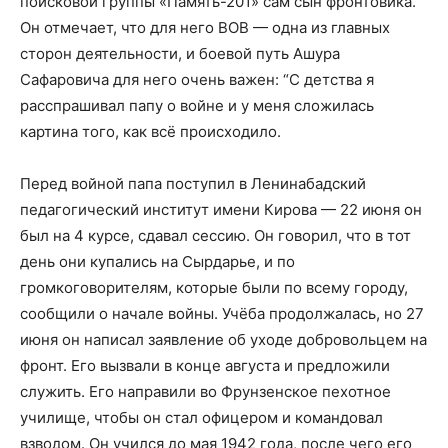
поисковой группы «Память-201» сам сын фронтовика.
Он отмечает, что для него ВОВ — одна из главных
сторон деятельности, и боевой путь Ашура
Сафаровича для него очень важен: “С детства я
расспрашивал папу о войне и у меня сложилась
картина того, как всё происходило.
Перед войной папа поступил в Ленинабадский
педагогический институт имени Кирова — 22 июня он
был на 4 курсе, сдавал сессию. Он говорил, что в тот
день они купались на Сырдарье, и по
громкоговорителям, которые были по всему городу,
сообщили о начале войны. Учёба продолжалась, но 27
июня он написал заявление об уходе добровольцем на
фронт. Его вызвали в конце августа и предложили
служить. Его направили во Фрунзенское пехотное
училище, чтобы он стал офицером и командовал
взводом. Он учился до мая 1942 года, после чего его