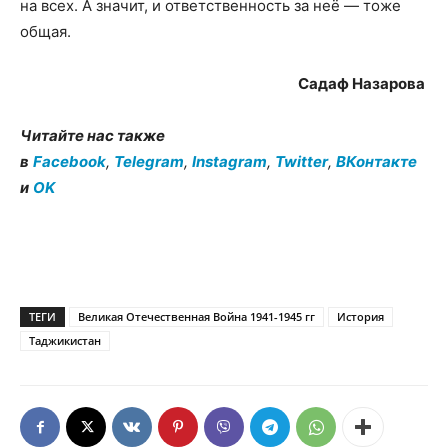
на всех. А значит, и ответственность за неё — тоже
общая.
Садаф Назарова
Читайте нас также
в
Facebook
,
Telegram
,
Instagram
,
Twitter
,
ВКонтакте
и
OK
ТЕГИ
Великая Отечественная Война 1941-1945 гг
История
Таджикистан