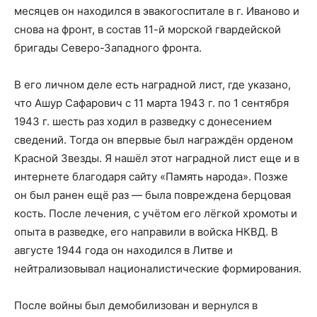
месяцев он находился в эвакогоспитале в г. Иваново и
снова на фронт, в состав 11-й морской гвардейской
бригады Северо-Западного фронта.
В его личном деле есть наградной лист, где указано,
что Ашур Сафарович с 11 марта 1943 г. по 1 сентября
1943 г. шесть раз ходил в разведку с донесением
сведений. Тогда он впервые был награждён орденом
Красной Звезды. Я нашёл этот наградной лист еще и в
интернете благодаря сайту «Память народа». Позже
он был ранен ещё раз — была повреждена берцовая
кость. После лечения, с учётом его лёгкой хромоты и
опыта в разведке, его направили в войска НКВД. В
августе 1944 года он находился в Литве и
нейтрализовывал националистические формирования.
После войны был демобилизован и вернулся в