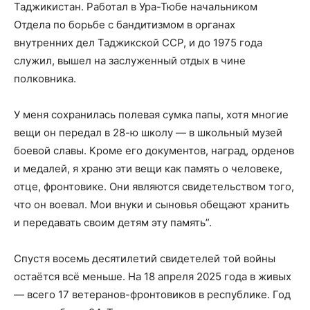
Таджикистан. Работал в Ура-Тюбе начальником
Отдела по борьбе с бандитизмом в органах
внутренних дел Таджикской ССР, и до 1975 года
служил, вышел на заслуженный отдых в чине
полковника.
У меня сохранилась полевая сумка папы, хотя многие
вещи он передал в 28-ю школу — в школьный музей
боевой славы. Кроме его документов, наград, орденов
и медалей, я храню эти вещи как память о человеке,
отце, фронтовике. Они являются свидетельством того,
что он воевал. Мои внуки и сыновья обещают хранить
и передавать своим детям эту память”.
Спустя восемь десятилетий свидетелей той войны
остаётся всё меньше. На 18 апреля 2025 года в живых
— всего 17 ветеранов-фронтовиков в республике. Год