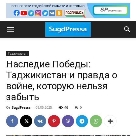
Таджикистан
Наследие Победы:
Таджикистан и правда о
войне, которую нельзя
забыть
От
SugdPressa
-
08.05.2025
46
0