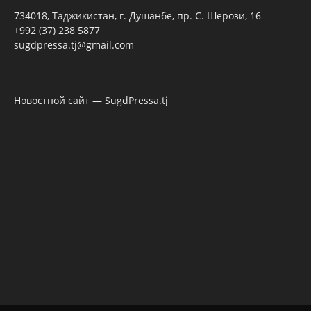
734018, Таджикистан, г. Душанбе, пр. С. Шерози, 16
+992 (37) 238 5877
sugdpressa.tj@gmail.com
Новостной сайт — SugdPressa.tj