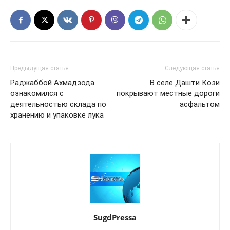
Предыдущая статья
Следующая статья
Раджаббой Ахмадзода
В селе Дашти Кози
ознакомился с
покрывают местные дороги
деятельностью склада по
асфальтом
хранению и упаковке лука
SugdPressa