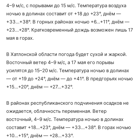
4–9 м/с, с порывами до 15 м/с. Температура воздуха
ночью в долинах составит от +18 до +23°, днём —
+33…+38°. В горных районах ночью +6…+11°, днём —
+23…+28°. Кратковременный дождь возможен лишь 17
мая в горах.
В Хатлонской области погода будет сухой и жаркой.
Восточный ветер 4–9 м/с, а 17 мая его порывы
усилятся до 15–20 м/с. Температура ночью в долинах
— от +19 до +24°, днём — до +41°. В предгорьях ночью
+15…+20°, днём — +27…+32°.
В районах республиканского подчинения осадков не
ожидается, облачность переменная. Ветер
восточный, 4–9 м/с. Температура ночью в долинах
составит +18…+23°, днём — +33…+38°. В горах ночью
+10…+15°, днём — +28…+33°.