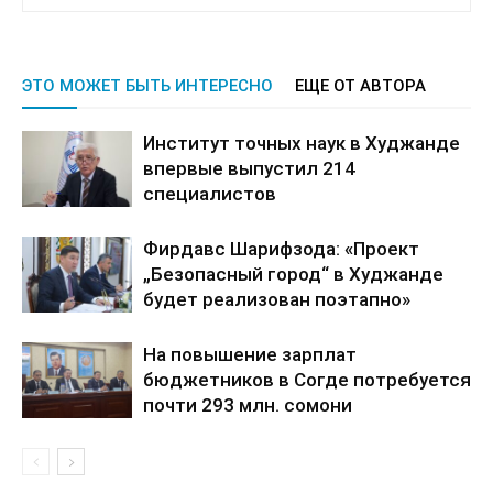
ЭТО МОЖЕТ БЫТЬ ИНТЕРЕСНО
ЕЩЕ ОТ АВТОРА
Институт точных наук в Худжанде
впервые выпустил 214
специалистов
Фирдавс Шарифзода: «Проект
„Безопасный город“ в Худжанде
будет реализован поэтапно»
На повышение зарплат
бюджетников в Согде потребуется
почти 293 млн. сомони