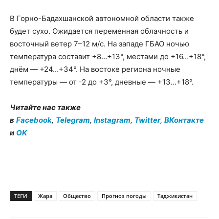
В Горно-Бадахшанской автономной области также
будет сухо. Ожидается переменная облачность и
восточный ветер 7–12 м/с. На западе ГБАО ночью
температура составит +8…+13°, местами до +16…+18°,
днём — +24…+34°. На востоке региона ночные
температуры — от -2 до +3°, дневные — +13…+18°.
Читайте нас также
в
Facebook
,
Telegram
,
Instagram
,
Twitter
,
ВКонтакте
и
OK
ТЕГИ
Жара
Общество
Прогноз погоды
Таджикистан