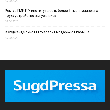
06.08.2026
Ректор ГМИТ: У института есть более 6 тысяч заявок на
трудоустройство выпускников
06.08.2026
В Худжанде очистят участок Сырдарьи от камыша
05.08.2026