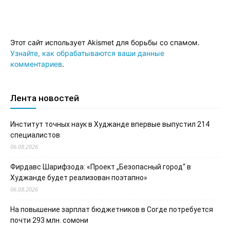
Этот сайт использует Akismet для борьбы со спамом.
Узнайте, как обрабатываются ваши данные
комментариев
.
Лента новостей
Институт точных наук в Худжанде впервые выпустил 214
специалистов
06.08.2026
Фирдавс Шарифзода: «Проект „Безопасный город“ в
Худжанде будет реализован поэтапно»
06.08.2026
На повышение зарплат бюджетников в Согде потребуется
почти 293 млн. сомони