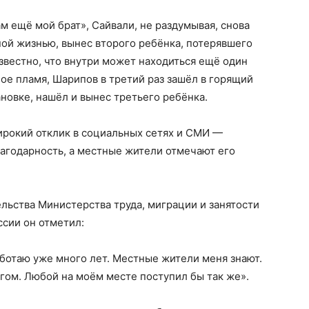
м ещё мой брат», Сайвали, не раздумывая, снова
ной жизнью, вынес второго ребёнка, потерявшего
известно, что внутри может находиться ещё один
ное пламя, Шарипов в третий раз зашёл в горящий
новке, нашёл и вынес третьего ребёнка.
ирокий отклик в социальных сетях и СМИ —
агодарность, а местные жители отмечают его
льства Министерства труда, миграции и занятости
сии он отметил:
аботаю уже много лет. Местные жители меня знают.
лгом. Любой на моём месте поступил бы так же».