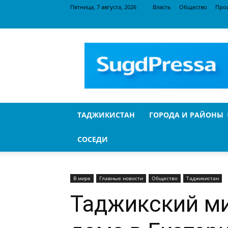
Пятница, 7 августа, 2026
Власть
Общество
Про
SugdPressa
ТАДЖИКИСТАН
ГОРОДА И РАЙОНЫ
СОСЕДИ
В мире
Главные новости
Общество
Таджикистан
Таджикский ми