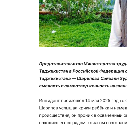
Представительство Министерства труда
Таджикистан в Российской Федерации 
Таджикистана — Шарипова Сайвали Худ
смелость и самоотверженность назван
Инцидент произошёл 14 мая 2025 года око
Шарипов услышал крики ребёнка и немед
происшествия, он проник в охваченный о
находившегося рядом с очагом возгорани