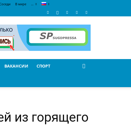
Соседи
В мире
…
ВАКАНСИИ
СПОРТ
ей из горящего