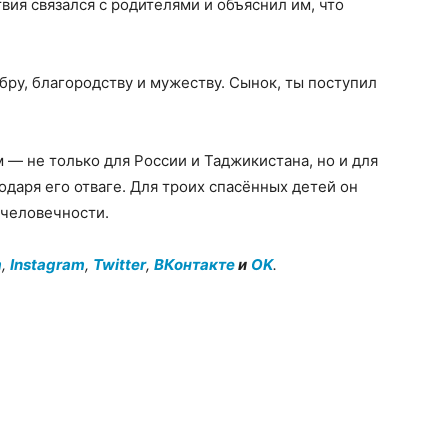
вия связался с родителями и объяснил им, что
ру, благородству и мужеству. Сынок, ты поступил
— не только для России и Таджикистана, но и для
одаря его отваге. Для троих спасённых детей он
 человечности.
m
,
Instagram
,
Twitter
,
ВКонтакте
и
OK
.