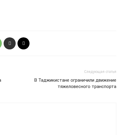
Следующая статья
а
В Таджикистане ограничили движение
тяжеловесного транспорта