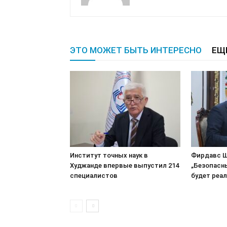
ЭТО МОЖЕТ БЫТЬ ИНТЕРЕСНО
ЕЩ
Институт точных наук в
Фирдавс Ш
Худжанде впервые выпустил 214
„Безопасн
специалистов
будет реа