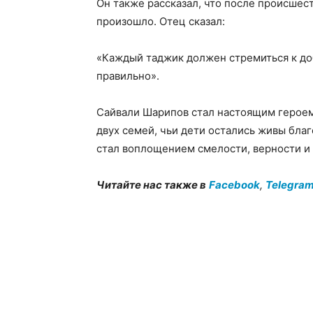
Он также рассказал, что после происшест
произошло. Отец сказал:
«Каждый таджик должен стремиться к доб
правильно».
Сайвали Шарипов стал настоящим героем 
двух семей, чьи дети остались живы благ
стал воплощением смелости, верности и
Читайте нас также в
Facebook
,
Telegra