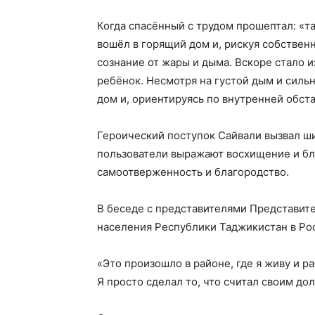
Когда спасённый с трудом прошептал: «та
вошёл в горящий дом и, рискуя собствен
сознание от жары и дыма. Вскоре стало 
ребёнок. Несмотря на густой дым и силь
дом и, ориентируясь по внутренней обста
Героический поступок Сайвали вызвал ш
пользователи выражают восхищение и бл
самоотверженность и благородство.
В беседе с представителями Представите
населения Республики Таджикистан в Рос
«Это произошло в районе, где я живу и р
Я просто сделал то, что считал своим до