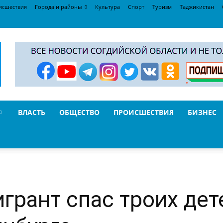
исшествия
Города и районы
Культура
Спорт
Туризм
Таджикистан
ВЛАСТЬ
ОБЩЕСТВО
ПРОИСШЕСТВИЯ
БИЗНЕС
грант спас троих дет