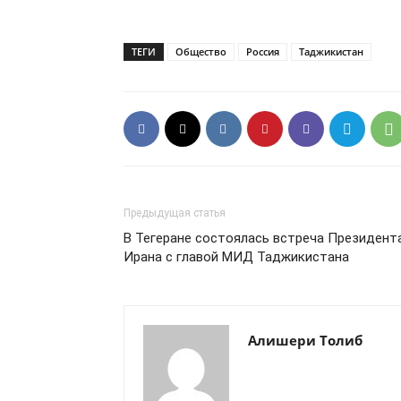
ТЕГИ
Общество
Россия
Таджикистан
Предыдущая статья
В Тегеране состоялась встреча Президент
Ирана с главой МИД Таджикистана
Алишери Толиб