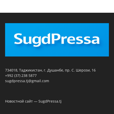
734018, Таджикистан, г. Душанбе, пр. С. Шерози, 16
+992 (37) 238 5877
sugdpressa.tj@gmail.com
Новостной сайт — SugdPressa.tj