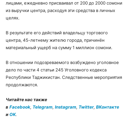
лицами, ежедневно присваивал от 200 до 2000 сомони
из выручки центра, расходуя эти средства в личных
целях.
В результате его действий владельцу торгового
центра, 45-летнему жителю города, причинён
материальный ущерб на сумму 1 миллион сомони.
В отношении подозреваемого возбуждено уголовное
дело по части 4 статьи 245 Уголовного кодекса
Республики Таджикистан. Следственные мероприятия
продолжаются.
Читайте нас также
в
Facebook
,
Telegram
,
Instagram
,
Twitter
,
ВКонтакте
и
OK
.