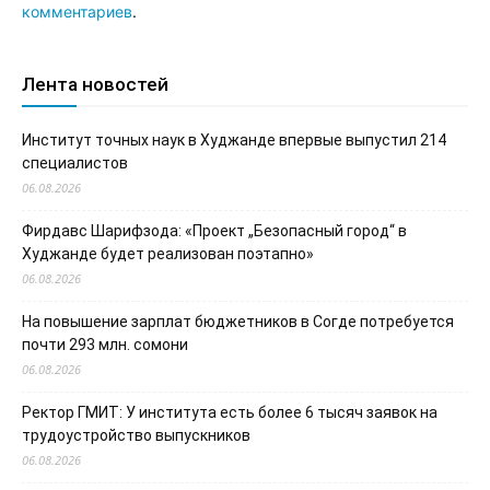
комментариев
.
Лента новостей
Институт точных наук в Худжанде впервые выпустил 214
специалистов
06.08.2026
Фирдавс Шарифзода: «Проект „Безопасный город“ в
Худжанде будет реализован поэтапно»
06.08.2026
На повышение зарплат бюджетников в Согде потребуется
почти 293 млн. сомони
06.08.2026
Ректор ГМИТ: У института есть более 6 тысяч заявок на
трудоустройство выпускников
06.08.2026