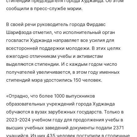
стипендии председателя города Худжанда. Об этом
сообщили в пресс-службе мэрии.
В своей речи руководитель города Фирдавс
Шарифзода отметил, что исполнительный орган
госвласти Худжанда направляет все усилия для
всесторонней поддержки молодежи. В этих целях
ежегодно отличникам учебы и активистам
выделяются стипендии. И с каждым годом число
получателей увеличивается, в этом году именных
стипендий мэра удостоились 150 человек.
«Отрадно, что более 1000 выпускников
образовательных учреждений города Худжанда
обучаются в вузах зарубежных государств. Только в
2023-2024 учебном году для продолжения учебы в
высших учебных заведений документы подали 2371
учащийся. Из них 435 человек поступили в столичные