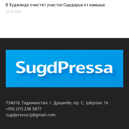
В Худжанде очистят участок Сырдарьи от камыша
05.08.2026
734018, Таджикистан, г. Душанбе, пр. С. Шерози, 16
+992 (37) 238 5877
sugdpressa.tj@gmail.com