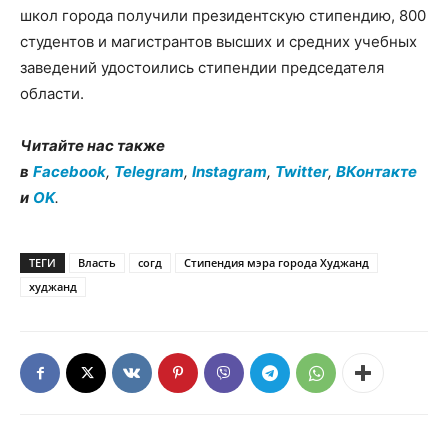
школ города получили президентскую стипендию, 800
студентов и магистрантов высших и средних учебных
заведений удостоились стипендии председателя
области.
Читайте нас также
в
Facebook
,
Telegram
,
Instagram
,
Twitter
,
ВКонтакте
и
OK
.
ТЕГИ
Власть
согд
Стипендия мэра города Худжанд
худжанд