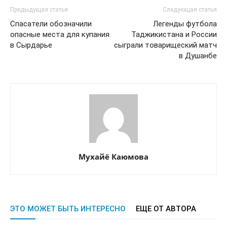
Предыдущая статья
Следующая статья
Спасатели обозначили
Легенды футбола
опасные места для купания
Таджикистана и России
в Сырдарье
сыграли товарищеский матч
в Душанбе
Мухайё Каюмова
ЭТО МОЖЕТ БЫТЬ ИНТЕРЕСНО
ЕЩЕ ОТ АВТОРА