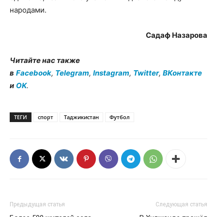
народами.
Садаф Назарова
Читайте нас также
в
Facebook
,
Telegram
,
Instagram
,
Twitter
,
ВКонтакте
и
OK
.
ТЕГИ
спорт
Таджикистан
Футбол
Предыдущая статья
Следующая статья