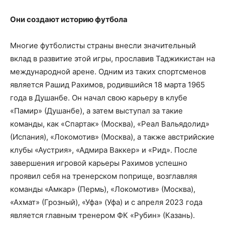
Они создают историю футбола
Многие футболисты страны внесли значительный
вклад в развитие этой игры, прославив Таджикистан на
международной арене. Одним из таких спортсменов
является Рашид Рахимов, родившийся 18 марта 1965
года в Душанбе. Он начал свою карьеру в клубе
«Памир» (Душанбе), а затем выступал за такие
команды, как «Спартак» (Москва), «Реал Вальядолид»
(Испания), «Локомотив» (Москва), а также австрийские
клубы «Аустрия», «Адмира Ваккер» и «Рид». После
завершения игровой карьеры Рахимов успешно
проявил себя на тренерском поприще, возглавляя
команды «Амкар» (Пермь), «Локомотив» (Москва),
«Ахмат» (Грозный), «Уфа» (Уфа) и с апреля 2023 года
является главным тренером ФК «Рубин» (Казань).