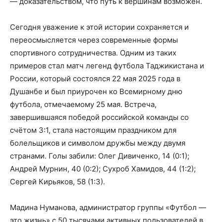
— доказательством, что путь к вершинам возможен.
Сегодня уважение к этой истории сохраняется и
переосмысляется через современные формы
спортивного сотрудничества. Одним из таких
примеров стал матч легенд футбола Таджикистана и
России, который состоялся 22 мая 2025 года в
Душанбе и был приурочен ко Всемирному дню
футбола, отмечаемому 25 мая. Встреча,
завершившаяся победой российской команды со
счётом 3:1, стала настоящим праздником для
болельщиков и символом дружбы между двумя
странами. Голы забили: Олег Дивиченко, 14 (0:1);
Андрей Мурнин, 40 (0:2); Сухроб Хамидов, 44 (1:2);
Сергей Кирьяков, 58 (1:3).
Мадина Нуманова, администратор группы «Футбол —
это жизнь» с 50 тысячами активных пользователей в