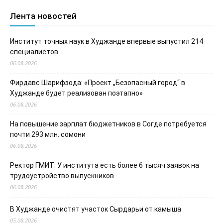
Лента новостей
Институт точных наук в Худжанде впервые выпустил 214
специалистов
06.08.2026
Фирдавс Шарифзода: «Проект „Безопасный город“ в
Худжанде будет реализован поэтапно»
06.08.2026
На повышение зарплат бюджетников в Согде потребуется
почти 293 млн. сомони
06.08.2026
Ректор ГМИТ: У института есть более 6 тысяч заявок на
трудоустройство выпускников
06.08.2026
В Худжанде очистят участок Сырдарьи от камыша
05.08.2026