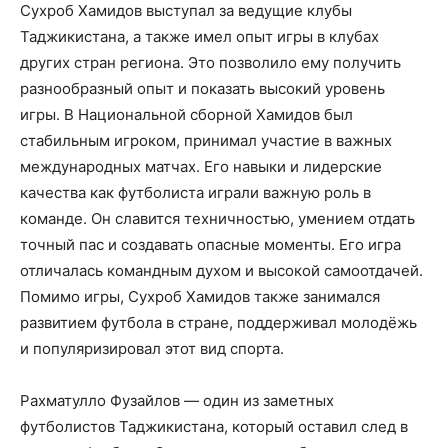
Сухроб Хамидов выступал за ведущие клубы
Таджикистана, а также имел опыт игры в клубах
других стран региона. Это позволило ему получить
разнообразный опыт и показать высокий уровень
игры. В Национальной сборной Хамидов был
стабильным игроком, принимал участие в важных
международных матчах. Его навыки и лидерские
качества как футболиста играли важную роль в
команде. Он славится техничностью, умением отдать
точный пас и создавать опасные моменты. Его игра
отличалась командным духом и высокой самоотдачей.
Помимо игры, Сухроб Хамидов также занимался
развитием футбола в стране, поддерживал молодёжь
и популяризировал этот вид спорта.
Рахматулло Фузайлов — один из заметных
футболистов Таджикистана, который оставил след в