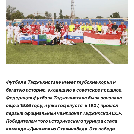
Футбол в Таджикистане имеет глубокие корни и
богатую историю, уходящую в советское прошлое.
Федерация футбола Таджикистана была основана
ещё в 1936 году, и уже год спустя, в 1937, прошёл
первый официальный чемпионат Таджикской ССР.
Победителем того исторического турнира стала
команда «Динамо» из Сталинабада. Эта победа