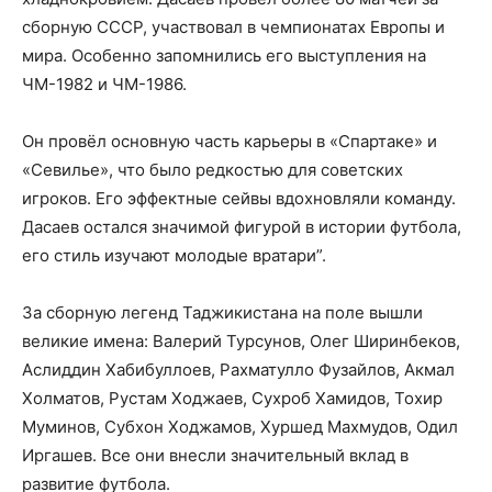
сборную СССР, участвовал в чемпионатах Европы и
мира. Особенно запомнились его выступления на
ЧМ-1982 и ЧМ-1986.
Он провёл основную часть карьеры в «Спартаке» и
«Севилье», что было редкостью для советских
игроков. Его эффектные сейвы вдохновляли команду.
Дасаев остался значимой фигурой в истории футбола,
его стиль изучают молодые вратари”.
За сборную легенд Таджикистана на поле вышли
великие имена: Валерий Турсунов, Олег Ширинбеков,
Аслиддин Хабибуллоев, Рахматулло Фузайлов, Акмал
Холматов, Рустам Ходжаев, Сухроб Хамидов, Тохир
Муминов, Субхон Ходжамов, Хуршед Махмудов, Одил
Иргашев. Все они внесли значительный вклад в
развитие футбола.