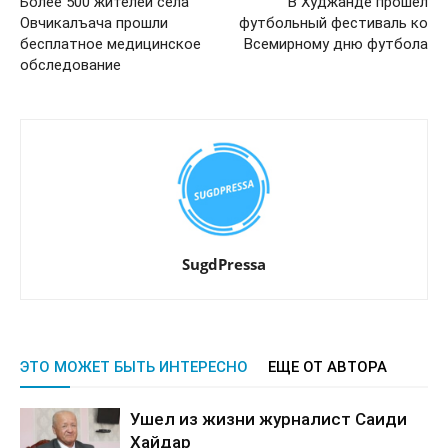
Более 500 жителей села
В Худжанде прошёл
Овчикалъача прошли
футбольный фестиваль ко
бесплатное медицинское
Всемирному дню футбола
обследование
SugdPressa
ЭТО МОЖЕТ БЫТЬ ИНТЕРЕСНО
ЕЩЕ ОТ АВТОРА
Ушел из жизни журналист Саиди
Хайдар