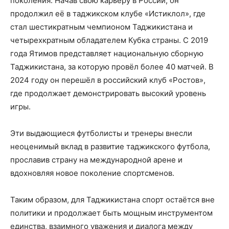
поколения. Начав свою карьеру в России, он
продолжил её в таджикском клубе «Истиклол», где
стал шестикратным чемпионом Таджикистана и
четырехкратным обладателем Кубка страны. С 2019
года Ятимов представляет национальную сборную
Таджикистана, за которую провёл более 40 матчей. В
2024 году он перешёл в российский клуб «Ростов»,
где продолжает демонстрировать высокий уровень
игры.
Эти выдающиеся футболисты и тренеры внесли
неоценимый вклад в развитие таджикского футбола,
прославив страну на международной арене и
вдохновляя новое поколение спортсменов.
Таким образом, для Таджикистана спорт остаётся вне
политики и продолжает быть мощным инструментом
единства, взаимного уважения и диалога между