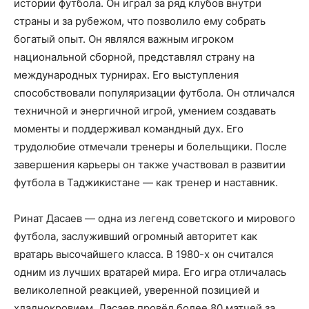
истории футбола. Он играл за ряд клубов внутри
страны и за рубежом, что позволило ему собрать
богатый опыт. Он являлся важным игроком
национальной сборной, представлял страну на
международных турнирах. Его выступления
способствовали популяризации футбола. Он отличался
техничной и энергичной игрой, умением создавать
моменты и поддерживал командный дух. Его
трудолюбие отмечали тренеры и болельщики. После
завершения карьеры он также участвовал в развитии
футбола в Таджикистане — как тренер и наставник.
Ринат Дасаев — одна из легенд советского и мирового
футбола, заслуживший огромный авторитет как
вратарь высочайшего класса. В 1980-х он считался
одним из лучших вратарей мира. Его игра отличалась
великолепной реакцией, уверенной позицией и
хладнокровием. Дасаев провёл более 80 матчей за