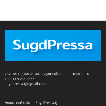
734018, Таджикистан, г. Душанбе, пр. С. Шерози, 16
+992 (37) 238 5877
sugdpressa.tj@gmail.com
Новостной сайт — SugdPressa.tj