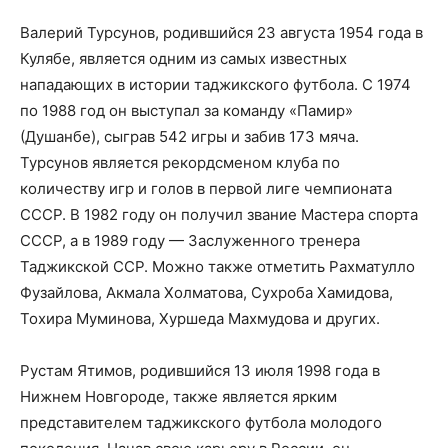
Валерий Турсунов, родившийся 23 августа 1954 года в
Кулябе, является одним из самых известных
нападающих в истории таджикского футбола. С 1974
по 1988 год он выступал за команду «Памир»
(Душанбе), сыграв 542 игры и забив 173 мяча.
Турсунов является рекордсменом клуба по
количеству игр и голов в первой лиге чемпионата
СССР. В 1982 году он получил звание Мастера спорта
СССР, а в 1989 году — Заслуженного тренера
Таджикской ССР. Можно также отметить Рахматулло
Фузайлова, Акмала Холматова, Сухроба Хамидова,
Тохира Муминова, Хуршеда Махмудова и других.
Рустам Ятимов, родившийся 13 июля 1998 года в
Нижнем Новгороде, также является ярким
представителем таджикского футбола молодого