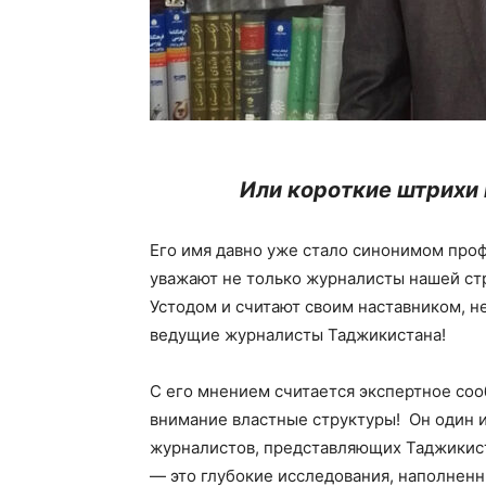
Или короткие штрихи 
Его имя давно уже стало синонимом про
уважают не только журналисты нашей стр
Устодом и считают своим наставником, н
ведущие журналисты Таджикистана!
С его мнением считается экспертное со
внимание властные структуры! Он один 
журналистов, представляющих Таджикист
— это глубокие исследования, наполнен