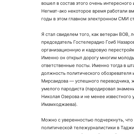
вошел в состав этого очень интересного
Негмат-ако некоторое время работали вм
годы в этом главном электронном СМИ с
Я стал свиделем того, как ветеран ВОВ,
председатель Гостелерадио Гоиб Назаров
организационную и кадровую перестройк
Именно он открыл дорогу многим молод
ответственные посты. Именно тогда в шт
должность политического обозревателя 
Мирсаидова — успешного переводчика, ж
умелого пародиста (пародировал знамен
Николая Озерова и не менее известного 
Имамходжаева).
Можно с уверенностью подчеркнуть, что
политической тележурналистики в Таджи