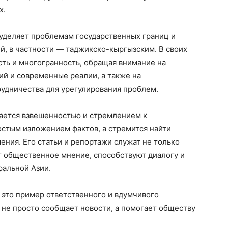
х.
 уделяет проблемам государственных границ и
, в частности — таджикско-кыргызским. В своих
ть и многогранность, обращая внимание на
й и современные реалии, а также на
рудничества для урегулирования проблем.
ается взвешенностью и стремлением к
остым изложением фактов, а стремится найти
ения. Его статьи и репортажи служат не только
 общественное мнение, способствуют диалогу и
альной Азии.
 это пример ответственного и вдумчивого
 не просто сообщает новости, а помогает обществу