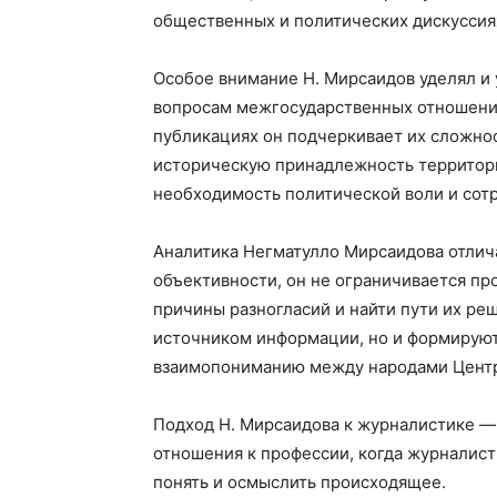
общественных и политических дискуссия
Особое внимание Н. Мирсаидов уделял и
вопросам межгосударственных отношений
публикациях он подчеркивает их сложнос
историческую принадлежность территори
необходимость политической воли и сот
Аналитика Негматулло Мирсаидова отлич
объективности, он не ограничивается пр
причины разногласий и найти пути их реш
источником информации, но и формируют
взаимопониманию между народами Центр
Подход Н. Мирсаидова к журналистике —
отношения к профессии, когда журналист
понять и осмыслить происходящее.