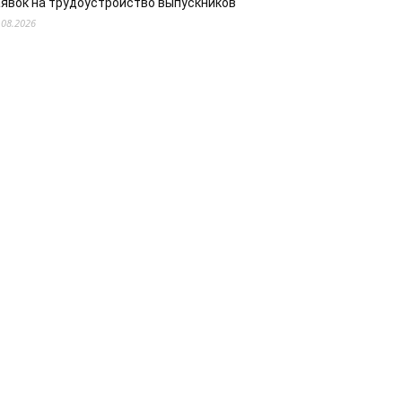
аявок на трудоустройство выпускников
.08.2026