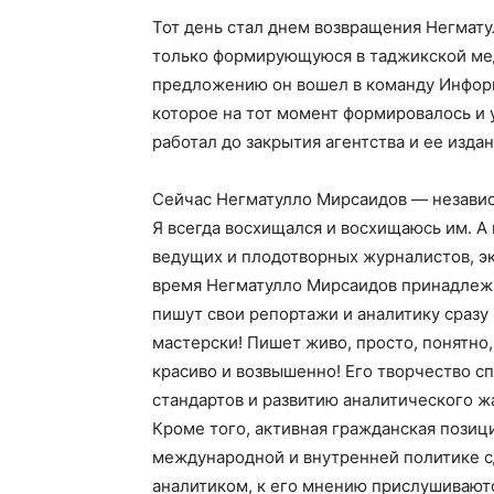
Тот день стал днем возвращения Негмату
только формирующуюся в таджикской ме
предложению он вошел в команду Информ
которое на тот момент формировалось и 
работал до закрытия агентства и ее издан
Сейчас Негматулло Мирсаидов — независ
Я всегда восхищался и восхищаюсь им. А
ведущих и плодотворных журналистов, эк
время Негматулло Мирсаидов принадлежи
пишут свои репортажи и аналитику сразу
мастерски! Пишет живо, просто, понятно
красиво и возвышенно! Его творчество 
стандартов и развитию аналитического ж
Кроме того, активная гражданская позиц
международной и внутренней политике 
аналитиком, к его мнению прислушиваются