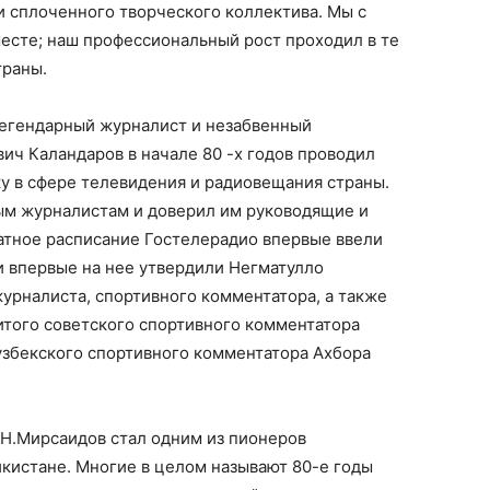
 и сплоченного творческого коллектива. Мы с
есте; наш профессиональный рост проходил в те
траны.
 легендарный журналист и незабвенный
ич Каландаров в начале 80 -х годов проводил
у в сфере телевидения и радиовещания страны.
ым журналистам и доверил им руководящие и
атное расписание Гостелерадио впервые ввели
и впервые на нее утвердили Негматулло
урналиста, спортивного комментатора, а также
итого советского спортивного комментатора
узбекского спортивного комментатора Ахбора
 Н.Мирсаидов стал одним из пионеров
кистане. Многие в целом называют 80-е годы