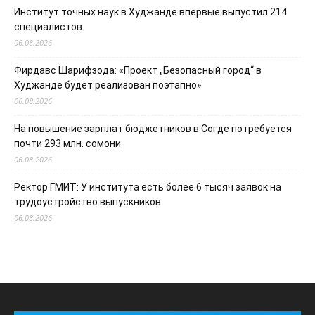
Институт точных наук в Худжанде впервые выпустил 214
специалистов
06.08.2026
Фирдавс Шарифзода: «Проект „Безопасный город“ в
Худжанде будет реализован поэтапно»
06.08.2026
На повышение зарплат бюджетников в Согде потребуется
почти 293 млн. сомони
06.08.2026
Ректор ГМИТ: У института есть более 6 тысяч заявок на
трудоустройство выпускников
06.08.2026