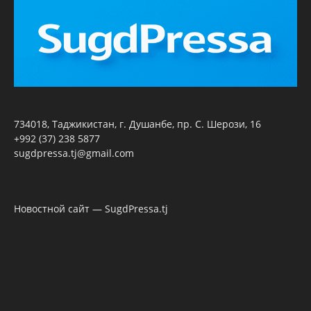
734018, Таджикистан, г. Душанбе, пр. С. Шерози, 16
+992 (37) 238 5877
sugdpressa.tj@gmail.com
Новостной сайт — SugdPressa.tj