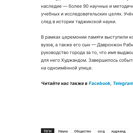
наследие — более 90 научных и методиче
учебных и исследовательских целях. Учён
след в истории таджикской науки.
В рамках церемонии памяти выступили к
вузов, а также его сын — Давронжон Ра
руководство города за то, что имя выдаю
для него Худжандом. Завершилось событ
на одноимённой улице.
Читайте нас также в
Facebook
,
Telegra
ТЕГИ
Наука
Общество
согд
худжанд