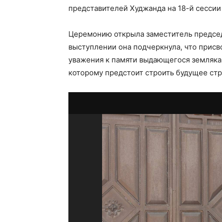
представителей Худжанда на 18-й сессии 
Церемонию открыла заместитель председ
выступлении она подчеркнула, что присв
уважения к памяти выдающегося земляка
которому предстоит строить будущее стр