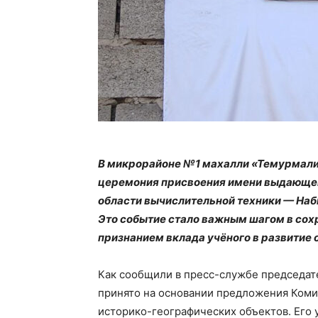
В микрорайоне №1 махалли «Темурмали
церемония присвоения имени выдающего
области вычислительной техники — Наб
Это событие стало важным шагом в сох
признанием вклада учёного в развитие 
Как сообщили в пресс-службе председат
принято на основании предложения Ком
историко-географических объектов. Его