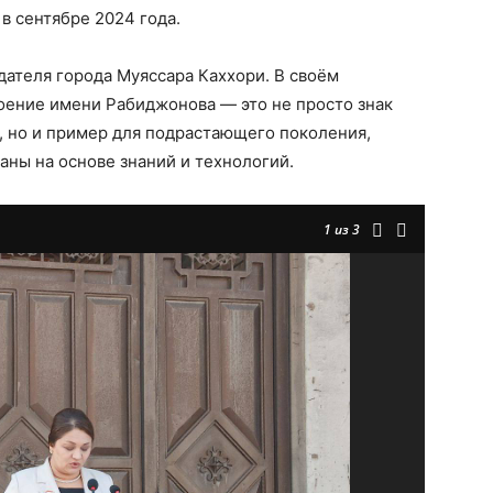
в сентябре 2024 года.
ателя города Муяссара Каххори. В своём
оение имени Рабиджонова — это не просто знак
, но и пример для подрастающего поколения,
аны на основе знаний и технологий.
1
из 3