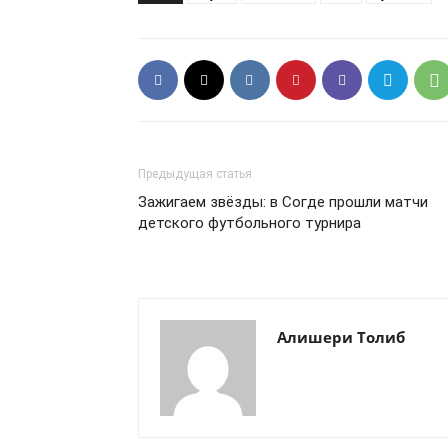
Предыдущая статья
Зажигаем звёзды: в Согде прошли матчи
детского футбольного турнира
Алишери Толиб