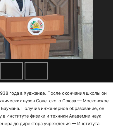
938 года в Худжанде. После окончания школы он
ехнических вузов Советского Союза — Московское
 Баумана. Получив инженерное образование, он
у в Институте физики и техники Академии наук
женера до директора учреждения — Института