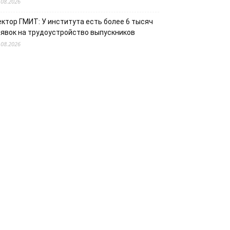
.08.2026
ектор ГМИТ: У института есть более 6 тысяч
аявок на трудоустройство выпускников
.08.2026