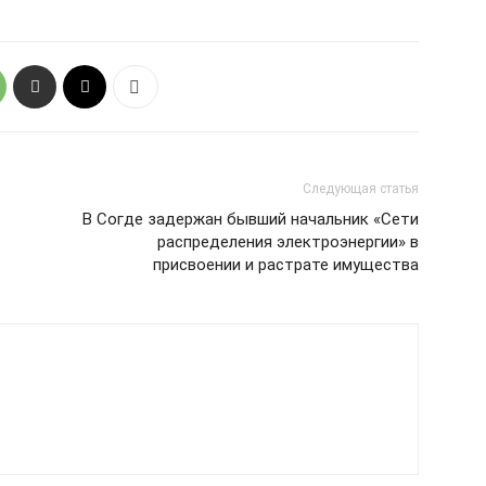
Следующая статья
В Согде задержан бывший начальник «Сети
распределения электроэнергии» в
присвоении и растрате имущества