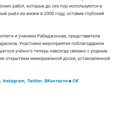
ских работ, которые до сих пор используются в
ый ушёл из жизни в 2000 году, оставив глубокий
оллеги и ученики Рабиджонова, представители
биджонов. Участники мероприятия поблагодарили
щегося учёного теперь навсегда связано с родным
ие открытием мемориальной доски, установленной
m
,
Instagram
,
Twitter
,
ВКонтакте
и
OK