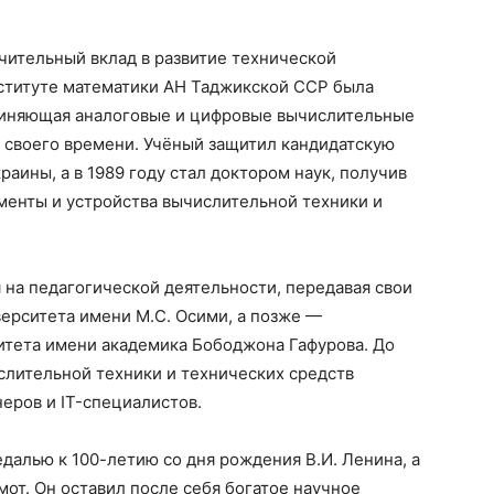
чительный вклад в развитие технической
нституте математики АН Таджикской ССР была
диняющая аналоговые и цифровые вычислительные
 своего времени. Учёный защитил кандидатскую
аины, а в 1989 году стал доктором наук, получив
менты и устройства вычислительной техники и
я на педагогической деятельности, передавая свои
ерситета имени М.С. Осими, а позже —
итета имени академика Бободжона Гафурова. До
слительной техники и технических средств
еров и IT-специалистов.
алью к 100-летию со дня рождения В.И. Ленина, а
от. Он оставил после себя богатое научное