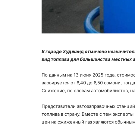
В городе Худжанд отмечено незначител
вид топлива для большинства местных 
По данным на 13 июня 2025 года, стоимос
варьируется от 6,40 до 6,50 сомони, тогд
Снижение, по словам автомобилистов, н
Представители автозаправочных станций
топлива в страну. Вместе с тем эксперты
цен на сжиженный газ являются обычным