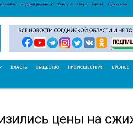
исшествия
Города и районы
Культура
Спорт
Туризм
Таджикистан
ВЛАСТЬ
ОБЩЕСТВО
ПРОИСШЕСТВИЯ
БИЗНЕС
изились цены на сжи