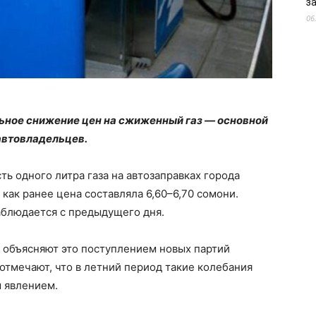
з
06
ьное снижение цен на сжиженный газ — основной
автовладельцев.
ть одного литра газа на автозаправках города
а как ранее цена составляла 6,60–6,70 сомони.
аблюдается с предыдущего дня.
 объясняют это поступлением новых партий
 отмечают, что в летний период такие колебания
 явлением.