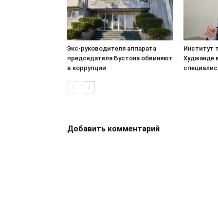
Экс-руководителя аппарата
Институт т
председателя Бустона обвиняют
Худжанде 
в коррупции
специалис
Добавить комментарий