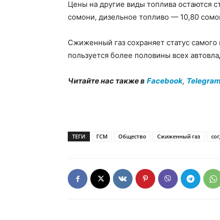
Цены на другие виды топлива остаются с
сомони, дизельное топливо — 10,80 сомон
Сжиженный газ сохраняет статус самого
пользуется более половины всех автовла
Читайте нас также в
Facebook
,
Telegra
ТЕГИ
ГСМ
Общество
Сжиженный газ
сог