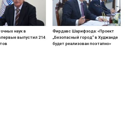
очных наук в
Фирдавс Шарифзода: «Проект
впервые выпустил 214
„Безопасный город“ в Худжанде
тов
будет реализован поэтапно»