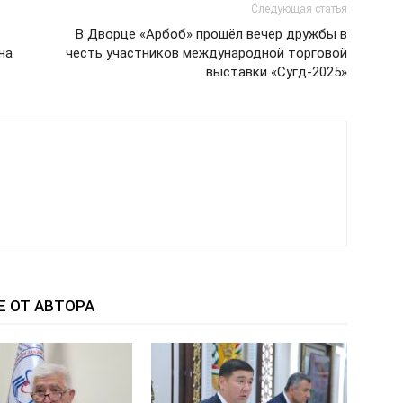
Следующая статья
В Дворце «Арбоб» прошёл вечер дружбы в
на
честь участников международной торговой
выставки «Сугд-2025»
Е ОТ АВТОРА