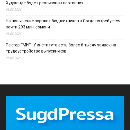
Худжанде будет реализован поэтапно»
06.08.2026
На повышение зарплат бюджетников в Согде потребуется
почти 293 млн. сомони
06.08.2026
Ректор ГМИТ: У института есть более 6 тысяч заявок на
трудоустройство выпускников
06.08.2026