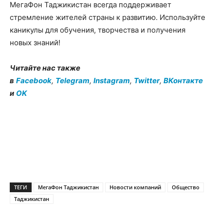
МегаФон Таджикистан всегда поддерживает
стремление жителей страны к развитию. Используйте
каникулы для обучения, творчества и получения
новых знаний!
Читайте нас также
в
Facebook
,
Telegram
,
Instagram
,
Twitter
,
ВКонтакте
и
OK
ТЕГИ
МегаФон Таджикистан
Новости компаний
Общество
Таджикистан