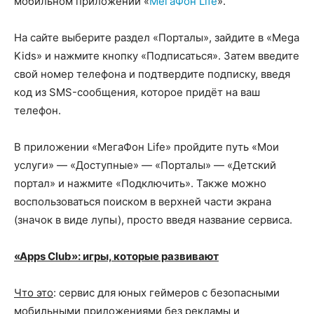
мобильном приложении «
МегаФон Life
».
На сайте выберите раздел «Порталы», зайдите в «Mega
Kids» и нажмите кнопку «Подписаться». Затем введите
свой номер телефона и подтвердите подписку, введя
код из SMS-сообщения, которое придёт на ваш
телефон.
В приложении «МегаФон Life» пройдите путь «Мои
услуги» — «Доступные» — «Порталы» — «Детский
портал» и нажмите «Подключить». Также можно
воспользоваться поиском в верхней части экрана
(значок в виде лупы), просто введя название сервиса.
«Apps Club»: игры, которые развивают
Что это
: сервис для юных геймеров с безопасными
мобильными приложениями без рекламы и