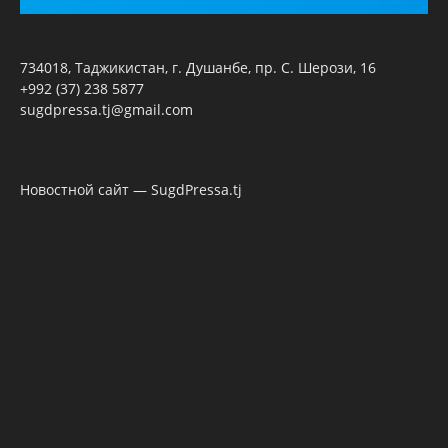
734018, Таджикистан, г. Душанбе, пр. С. Шерози, 16
+992 (37) 238 5877
sugdpressa.tj@gmail.com
Новостной сайт — SugdPressa.tj