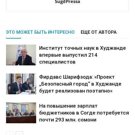
SugdPressa
ЭТО МОЖЕТ БЫТЬ ИНТЕРЕСНО
ЕЩЕ ОТ АВТОРА
Институт точных наук в Худжанде
впервые выпустил 214
специалистов
Фирдавс Шарифзода: «Проект
„Безопасный город“ в Худжанде
будет реализован поэтапно»
На повышение зарплат
бюджетников в Согде потребуется
почти 293 млн. сомони