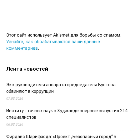
Этот сайт использует Akismet для борьбы со спамом.
Узнайте, как обрабатываются ваши данные
комментариев
.
Лента новостей
Экс-руководителя аппарата председателя Бустона
обвиняют в коррупции
07.08.2026
Институт точных наук в Худжанде впервые выпустил 214
специалистов
06.08.2026
Фирдавс Шарифзода: «Проект „Безопасный город“ в