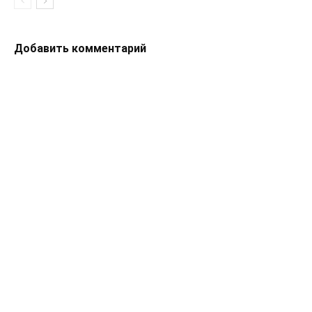
Добавить комментарий