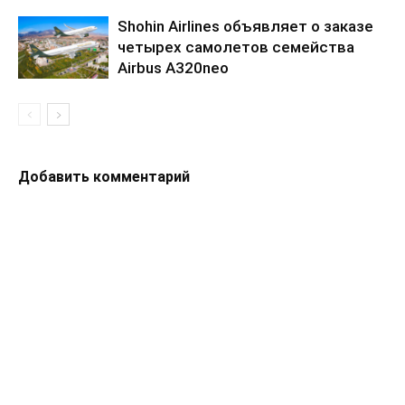
Shohin Airlines объявляет о заказе
четырех самолетов семейства
Airbus A320neo
Добавить комментарий