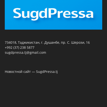
734018, Таджикистан, г. Душанбе, пр. С. Шерози, 16
+992 (37) 238 5877
sugdpressa.tj@gmail.com
Новостной сайт — SugdPressa.tj