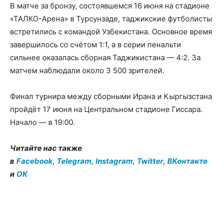
В матче за бронзу, состоявшемся 16 июня на стадионе
«ТАЛКО-Арена» в Турсунзаде, таджикские футболисты
встретились с командой Узбекистана. Основное время
завершилось со счётом 1:1, а в серии пенальти
сильнее оказалась сборная Таджикистана — 4:2. За
матчем наблюдали около 3 500 зрителей.
Финал турнира между сборными Ирана и Кыргызстана
пройдёт 17 июня на Центральном стадионе Гиссара.
Начало — в 19:00.
Читайте нас также
в
Facebook
,
Telegram
,
Instagram
,
Twitter
,
ВКонтакте
и
OK