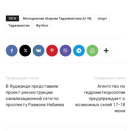
ТЕГИ
Молодежная сборная Таджикистана (U-18)
спорт
Таджикистан
Футбол
Предыдущая статья
Следующая статья
В Худжанде представили
Агентство по
проект реконструкции
гидрометеорологии
канализационной сети по
предупреждает о
проспекту Рахмона Набиева
возможных селей 17–18
июня