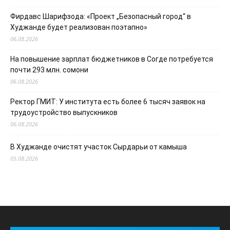
Фирдавс Шарифзода: «Проект „Безопасный город“ в
Худжанде будет реализован поэтапно»
06.08.2026
На повышение зарплат бюджетников в Согде потребуется
почти 293 млн. сомони
06.08.2026
Ректор ГМИТ: У института есть более 6 тысяч заявок на
трудоустройство выпускников
06.08.2026
В Худжанде очистят участок Сырдарьи от камыша
05.08.2026