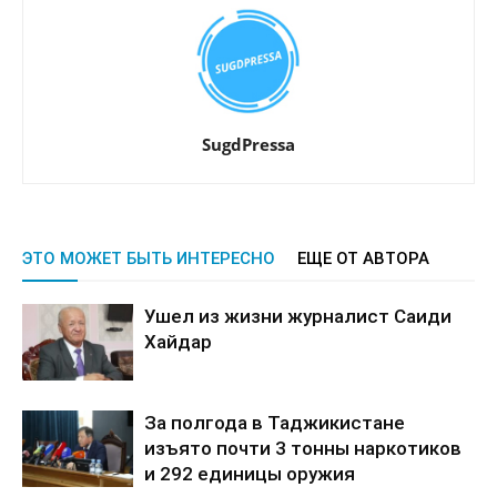
SugdPressa
ЭТО МОЖЕТ БЫТЬ ИНТЕРЕСНО
ЕЩЕ ОТ АВТОРА
Ушел из жизни журналист Саиди
Хайдар
За полгода в Таджикистане
изъято почти 3 тонны наркотиков
и 292 единицы оружия