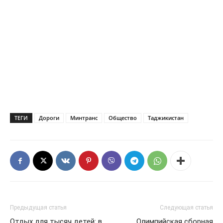
ТЕГИ
Дороги
Минтранс
Общество
Таджикистан
Предыдущая статья
Следующая статья
Отдых для тысяч детей: в
Олимпийская сборная