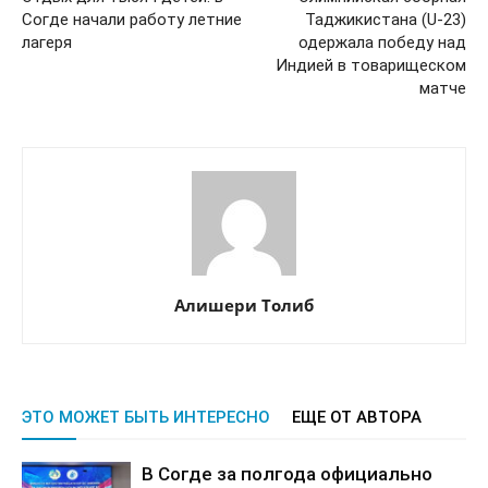
Согде начали работу летние
Таджикистана (U-23)
лагеря
одержала победу над
Индией в товарищеском
матче
Алишери Толиб
ЭТО МОЖЕТ БЫТЬ ИНТЕРЕСНО
ЕЩЕ ОТ АВТОРА
В Согде за полгода официально