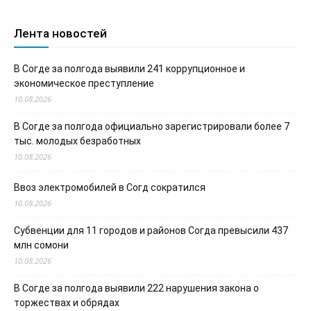
Лента новостей
В Согде за полгода выявили 241 коррупционное и
экономическое преступление
10.08.2026
В Согде за полгода официально зарегистрировали более 7
тыс. молодых безработных
10.08.2026
Ввоз электромобилей в Согд сократился
10.08.2026
Субвенции для 11 городов и районов Согда превысили 437
млн сомони
10.08.2026
В Согде за полгода выявили 222 нарушения закона о
торжествах и обрядах