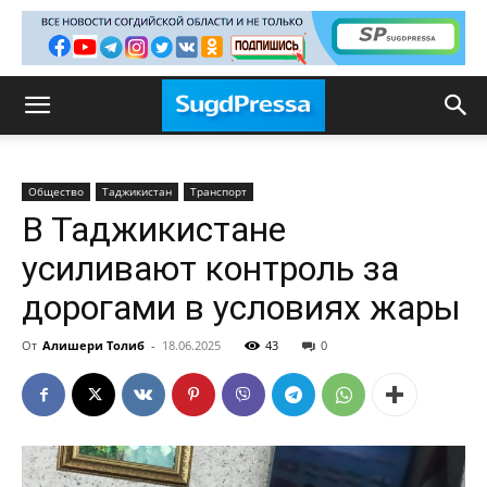
Общество
Таджикистан
Транспорт
В Таджикистане
усиливают контроль за
дорогами в условиях жары
От
Алишери Толиб
-
18.06.2025
43
0