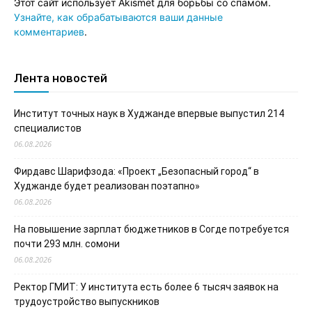
Этот сайт использует Akismet для борьбы со спамом.
Узнайте, как обрабатываются ваши данные
комментариев
.
Лента новостей
Институт точных наук в Худжанде впервые выпустил 214
специалистов
06.08.2026
Фирдавс Шарифзода: «Проект „Безопасный город“ в
Худжанде будет реализован поэтапно»
06.08.2026
На повышение зарплат бюджетников в Согде потребуется
почти 293 млн. сомони
06.08.2026
Ректор ГМИТ: У института есть более 6 тысяч заявок на
трудоустройство выпускников