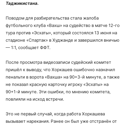
Таджикистана.
Поводом для разбирательства стала жалоба
футбольного клуба «Вахш» на судейство в матче 12-го
тура против «Эсхаты», который состоялся 13 июня на
стадионе «Спартак» в Худжанде и завершился вничью
— 1:1, сообщает ФФТ.
После просмотра видеозаписи судейский комитет
пришёл к выводу, что Хоркашев ошибочно назначил
пенальти в ворота «Вахша» на 90+3-й минуте, а также
не показал красную карточку игроку «Эсхаты» на
90+1-й минуте. Эти ошибки, по мнению комитета,
повлияли на исход встречи.
Это не первый случай, когда работа Хоркашева
вызывает нарекания. Ранее он был уже отстранён от