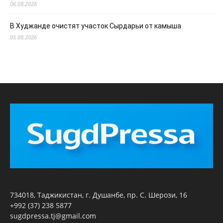
06.08.2026
В Худжанде очистят участок Сырдарьи от камыша
05.08.2026
734018, Таджикистан, г. Душанбе, пр. С. Шерози, 16
+992 (37) 238 5877
sugdpressa.tj@gmail.com