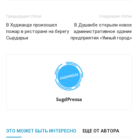
Предыдущая статья
Следующая статья
В Худжанде произошел
В Душанбе открыли новое
пожар в ресторане на берегу
административное здание
Сырдарьи
предприятия «Умный город»
SugdPressa
ЭТО МОЖЕТ БЫТЬ ИНТЕРЕСНО
ЕЩЕ ОТ АВТОРА