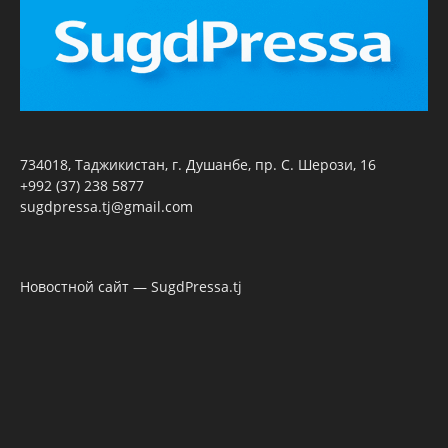
734018, Таджикистан, г. Душанбе, пр. С. Шерози, 16
+992 (37) 238 5877
sugdpressa.tj@gmail.com
Новостной сайт — SugdPressa.tj