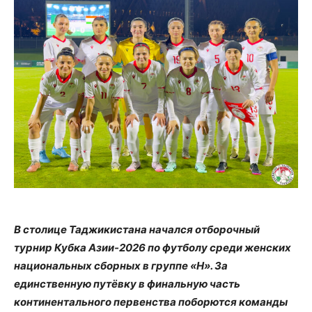
В столице Таджикистана начался отборочный
турнир Кубка Азии-2026 по футболу среди женских
национальных сборных в группе «H». За
единственную путёвку в финальную часть
континентального первенства поборются команды