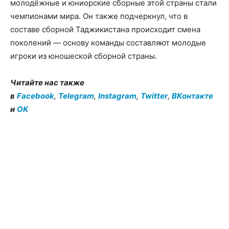
молодёжные и юниорские сборные этой страны стали
чемпионами мира. Он также подчеркнул, что в
составе сборной Таджикистана происходит смена
поколений — основу команды составляют молодые
игроки из юношеской сборной страны.
Читайте нас также
в
Facebook
,
Telegram
,
Instagram
,
Twitter
,
ВКонтакте
и
OK