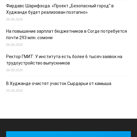
Фирдавс Шарифзода: «Проект „Безопасный город“ в
Худжанде будет реализован поэтапно»
06.08.2026
На повышение зарплат бюджетников в Согде потребуется
почти 293 млн. сомони
06.08.2026
Ректор ГМИТ: У института есть более 6 тысяч заявок на
трудоустройство выпускников
06.08.2026
В Худжанде очистят участок Сырдарьи от камыша
05.08.2026