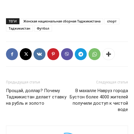
ТЕГИ
Женская национальная сборная Таджикистана
спорт
Таджикистан
Футбол
Предыдущая статья
Следующая статья
Прощай, доллар? Почему
В махалле Навруз города
Таджикистан делает ставку
Бустон более 4000 жителей
на рубль и золото
получили доступ к чистой
воде