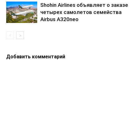
Shohin Airlines объявляет о заказе
четырех самолетов семейства
Airbus A320neo
Добавить комментарий