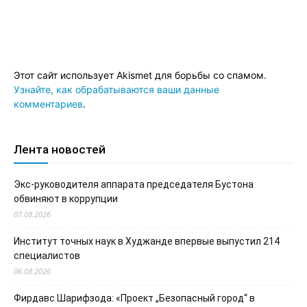
Этот сайт использует Akismet для борьбы со спамом.
Узнайте, как обрабатываются ваши данные
комментариев
.
Лента новостей
Экс-руководителя аппарата председателя Бустона
обвиняют в коррупции
07.08.2026
Институт точных наук в Худжанде впервые выпустил 214
специалистов
06.08.2026
Фирдавс Шарифзода: «Проект „Безопасный город“ в