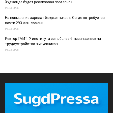
Худжанде будет реализован поэтапно»
06.08.2026
На повышение зарплат бюджетников в Согде потребуется
почти 293 млн. сомони
06.08.2026
Ректор ГМИТ: У института есть более 6 тысяч заявок на
трудоустройство выпускников
06.08.2026