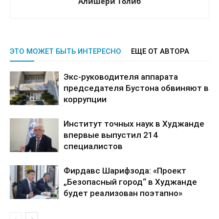
Алишери Толиб
ЭТО МОЖЕТ БЫТЬ ИНТЕРЕСНО
ЕЩЕ ОТ АВТОРА
Экс-руководителя аппарата
председателя Бустона обвиняют в
коррупции
Институт точных наук в Худжанде
впервые выпустил 214
специалистов
Фирдавс Шарифзода: «Проект
„Безопасный город“ в Худжанде
будет реализован поэтапно»