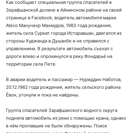
Как сообщает специальная группа спасателей в
Зерафшанской долине в Айнинском районе на своей
странице в Facebook, водитель автомобиля марки
Ateco Манучехр Махмудов, 1983 года рождения,
житель села Суркат города Истаравшан, двигался из
стороны Худжанда в Душанбе и не справился с
управлением. В результате автомобиль съехал с
дороги влево и опрокинулся в реку Фондарьё на
территории села Пете.
В аварии водитель и пассажир — Нуриддин Наботов,
20.12.1962 года рождения, житель сельского района
Ёвон, утонули и пока не найдены.
Группа спасателей Зарафшанского водного округа
подняла автомобиль из реки с помощью крана, однако
в нём пропавшие не были обнаружены. Поиск