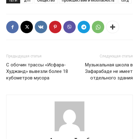
ТЕГИ
дтп
Общество
Происшествия и безопасность
согд
Предыдущая статья
Следующая статья
С обочин трассы «Исфара-
Музыкальная школа в
Худжанд» вывезли более 18
Зафарабаде не имеет
кубометров мусора
отдельного здания