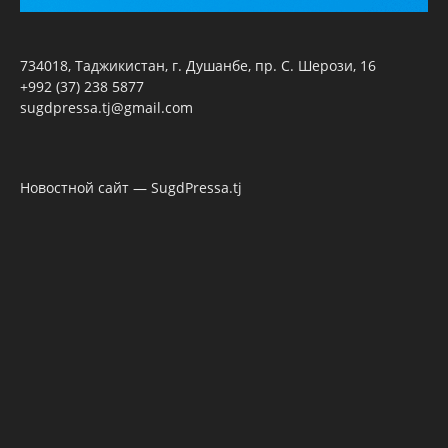
734018, Таджикистан, г. Душанбе, пр. С. Шерози, 16
+992 (37) 238 5877
sugdpressa.tj@gmail.com
Новостной сайт — SugdPressa.tj