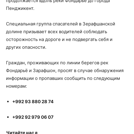
продолжается вдоль реки Фондарьё до города
Пенджикент.
Специальная группа спасателей в Зерафшанской
долине призывает всех водителей соблюдать
осторожность на дороге и не подвергать себя и
других опасности.
Граждан, проживающих по линии берегов рек
Фондарьё и Зарафшон, просят в случае обнаружения
информации о пропавших сообщить по следующим
номерам:
+992 93 880 28 74
+992 92 979 06 07
Читайте нас в