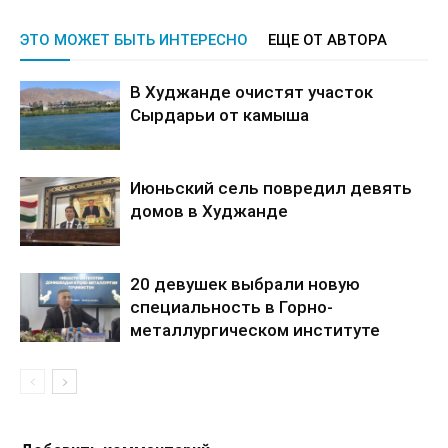
ЭТО МОЖЕТ БЫТЬ ИНТЕРЕСНО
ЕЩЕ ОТ АВТОРА
В Худжанде очистят участок
Сырдарьи от камыша
Июньский сель повредил девять
домов в Худжанде
20 девушек выбрали новую
специальность в Горно-
металлургическом институте