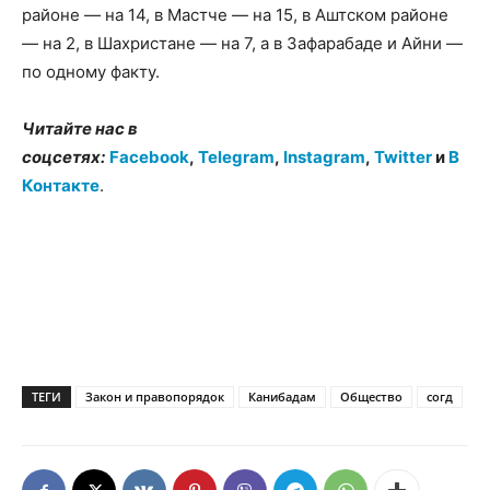
районе — на 14, в Мастче — на 15, в Аштском районе
— на 2, в Шахристане — на 7, а в Зафарабаде и Айни —
по одному факту.
Читайте нас в
соцсетях:
Facebook
,
Telegram
,
Instagram
,
Twitter
и
В
Контакте
.
ТЕГИ
Закон и правопорядок
Канибадам
Общество
согд