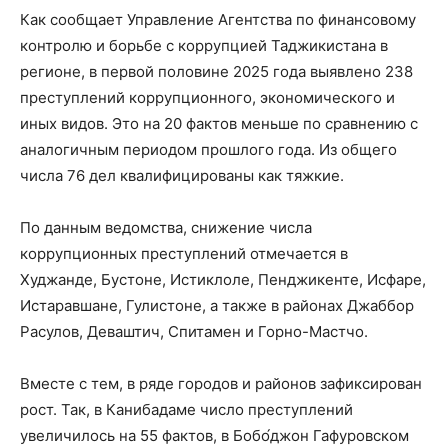
Как сообщает Управление Агентства по финансовому
контролю и борьбе с коррупцией Таджикистана в
регионе, в первой половине 2025 года выявлено 238
преступлений коррупционного, экономического и
иных видов. Это на 20 фактов меньше по сравнению с
аналогичным периодом прошлого года. Из общего
числа 76 дел квалифицированы как тяжкие.
По данным ведомства, снижение числа
коррупционных преступлений отмечается в
Худжанде, Бустоне, Истиклоле, Пенджикенте, Исфаре,
Истаравшане, Гулистоне, а также в районах Джаббор
Расулов, Деваштич, Спитамен и Горно-Мастчо.
Вместе с тем, в ряде городов и районов зафиксирован
рост. Так, в Канибадаме число преступлений
увеличилось на 55 фактов, в Бобо́джон Гафуровском