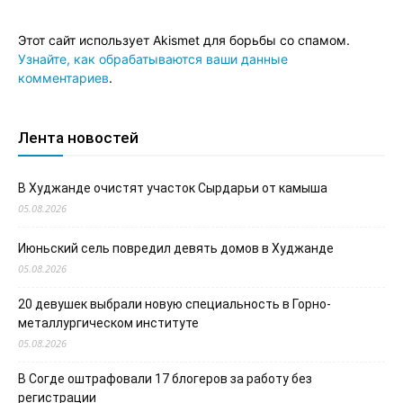
Этот сайт использует Akismet для борьбы со спамом.
Узнайте, как обрабатываются ваши данные
комментариев
.
Лента новостей
В Худжанде очистят участок Сырдарьи от камыша
05.08.2026
Июньский сель повредил девять домов в Худжанде
05.08.2026
20 девушек выбрали новую специальность в Горно-
металлургическом институте
05.08.2026
В Согде оштрафовали 17 блогеров за работу без
регистрации