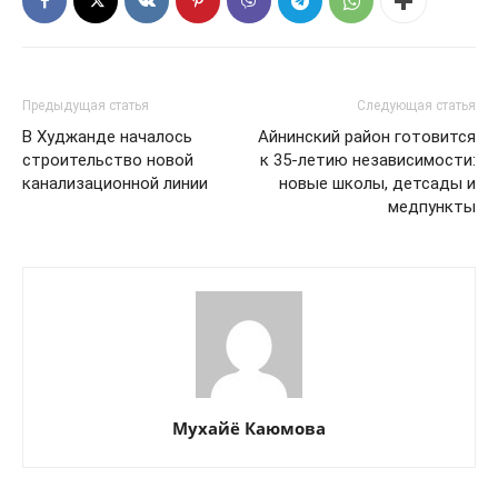
Предыдущая статья
Следующая статья
В Худжанде началось
Айнинский район готовится
строительство новой
к 35-летию независимости:
канализационной линии
новые школы, детсады и
медпункты
Мухайё Каюмова