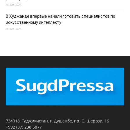
03.08.2026
В Худжанде впервые начали готовить специалистов по
искусственному интеллекту
03.08.2026
734018, Таджикистан, г. Душанбе, пр. С. Шерози, 16
+992 (37) 238 5877