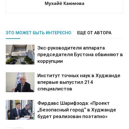
Мухайё Каюмова
ЭТО МОЖЕТ БЫТЬ ИНТЕРЕСНО
ЕЩЕ ОТ АВТОРА
Экс-руководителя аппарата
председателя Бустона обвиняют в
коррупции
Институт точных наук в Худжанде
впервые выпустил 214
специалистов
Фирдавс Шарифзода: «Проект
„Безопасный город“ в Худжанде
будет реализован поэтапно»