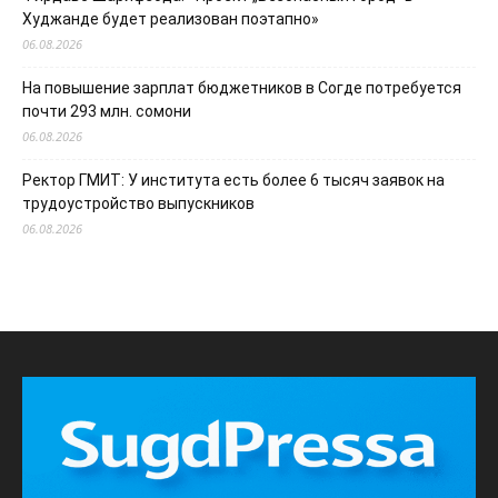
Худжанде будет реализован поэтапно»
06.08.2026
На повышение зарплат бюджетников в Согде потребуется
почти 293 млн. сомони
06.08.2026
Ректор ГМИТ: У института есть более 6 тысяч заявок на
трудоустройство выпускников
06.08.2026