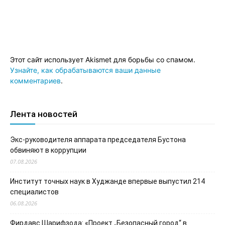
Этот сайт использует Akismet для борьбы со спамом.
Узнайте, как обрабатываются ваши данные
комментариев
.
Лента новостей
Экс-руководителя аппарата председателя Бустона
обвиняют в коррупции
07.08.2026
Институт точных наук в Худжанде впервые выпустил 214
специалистов
06.08.2026
Фирдавс Шарифзода: «Проект „Безопасный город“ в