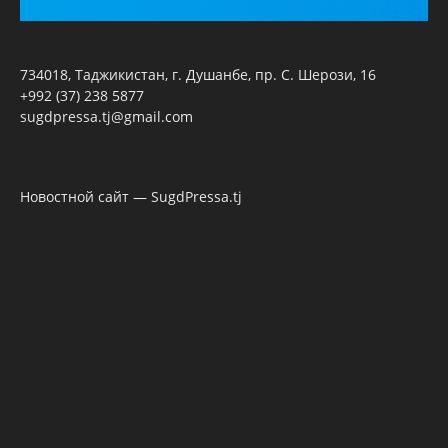
734018, Таджикистан, г. Душанбе, пр. С. Шерози, 16
+992 (37) 238 5877
sugdpressa.tj@gmail.com
Новостной сайт — SugdPressa.tj