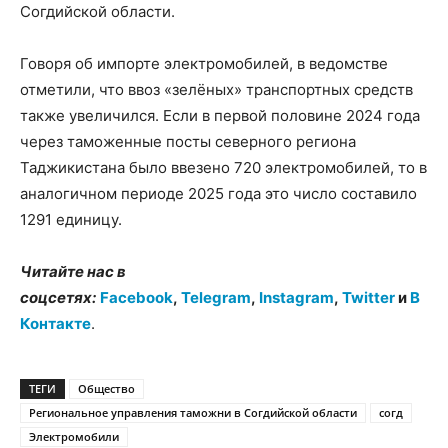
Согдийской области.
Говоря об импорте электромобилей, в ведомстве
отметили, что ввоз «зелёных» транспортных средств
также увеличился. Если в первой половине 2024 года
через таможенные посты северного региона
Таджикистана было ввезено 720 электромобилей, то в
аналогичном периоде 2025 года это число составило
1291 единицу.
Читайте нас в
соцсетях:
Facebook
,
Telegram
,
Instagram
,
Twitter
и
В
Контакте
.
ТЕГИ
Общество
Региональное управления таможни в Согдийской области
согд
Электромобили