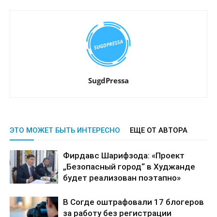
SugdPressa
ЭТО МОЖЕТ БЫТЬ ИНТЕРЕСНО
ЕЩЕ ОТ АВТОРА
Фирдавс Шарифзода: «Проект
„Безопасный город“ в Худжанде
будет реализован поэтапно»
В Согде оштрафовали 17 блогеров
за работу без регистрации