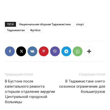
ТЕГИ
Национальная сборная Таджикистана
спорт
Таджикистан
Футбол
Предыдущая статья
Следующая статья
В Бустоне после
В Таджикистане снято
капитального ремонта
сезонное ограничение для
открыли отделение хирургии
большегрузов
Центральной городской
больницы