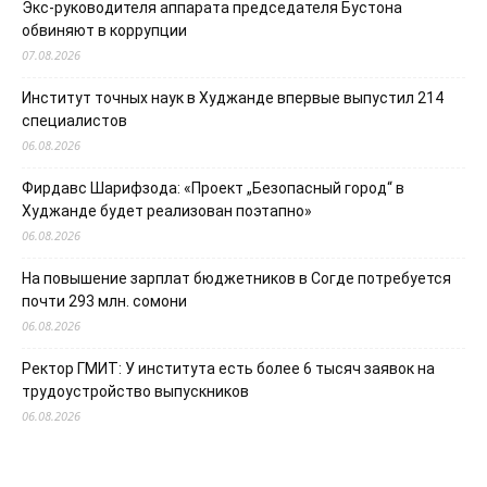
Экс-руководителя аппарата председателя Бустона
обвиняют в коррупции
07.08.2026
Институт точных наук в Худжанде впервые выпустил 214
специалистов
06.08.2026
Фирдавс Шарифзода: «Проект „Безопасный город“ в
Худжанде будет реализован поэтапно»
06.08.2026
На повышение зарплат бюджетников в Согде потребуется
почти 293 млн. сомони
06.08.2026
Ректор ГМИТ: У института есть более 6 тысяч заявок на
трудоустройство выпускников
06.08.2026