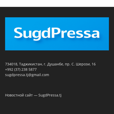
734018, Таджикистан, г. Душанбе, пр. С. Шерози, 16
+992 (37) 238 5877
sugdpressa.tj@gmail.com
Новостной сайт — SugdPressa.tj