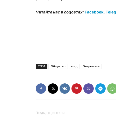
Читайте нас в соцсетях:
Facebook
,
Tele
ТЕГИ
Общество
согд
Энергетика
Предыдущая статья