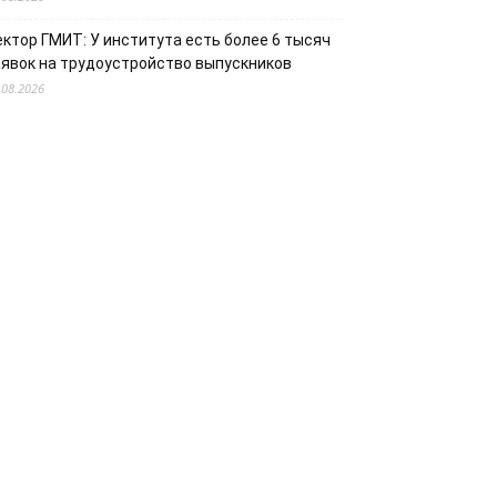
ектор ГМИТ: У института есть более 6 тысяч
аявок на трудоустройство выпускников
.08.2026