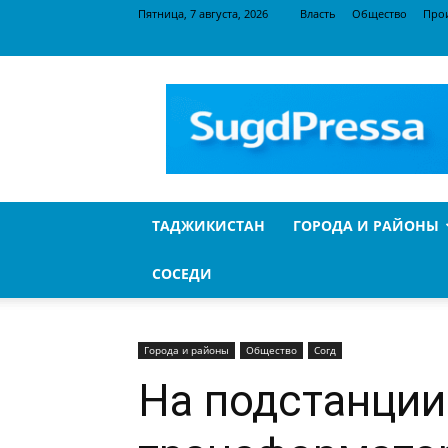
Пятница, 7 августа, 2026
Власть
Общество
Про
SugdPressa
ТАДЖИКИСТАН
ГОРОДА И РАЙОНЫ
СОСЕДИ
Города и районы
Общество
Согд
На подстанции