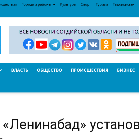
исшествия
Города и районы
Культура
Спорт
Туризм
Таджикистан
ВЛАСТЬ
ОБЩЕСТВО
ПРОИСШЕСТВИЯ
БИЗНЕС
 «Ленинабад» устано