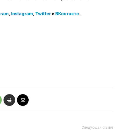
gram
,
Instagram
,
Twitter
и
ВКонтакте
.
Следующая статья