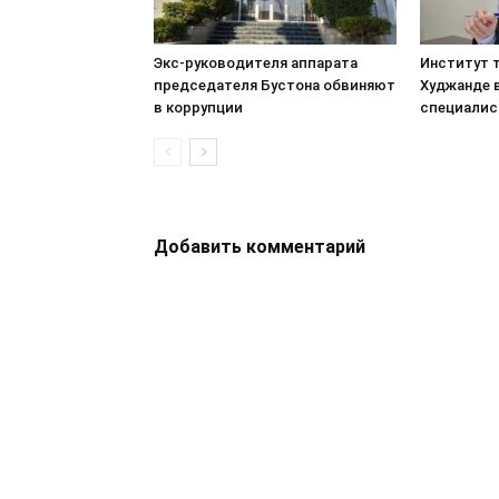
Экс-руководителя аппарата
Институт т
председателя Бустона обвиняют
Худжанде 
в коррупции
специалис
Добавить комментарий