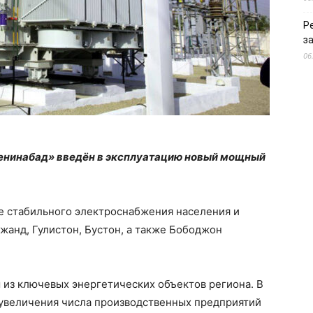
Р
з
06
Ленинабад» введён в эксплуатацию новый мощный
ие стабильного электроснабжения населения и
анд, Гулистон, Бустон, а также Бободжон
 из ключевых энергетических объектов региона. В
 увеличения числа производственных предприятий