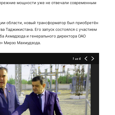
и прежние мощности уже не отвечали современным
ии области, новый трансформатор был приобретён
ва Таджикистана. Его запуск состоялся с участием
ба Ахмадзода и генерального директора ОАО
» Мирзо Махмудзода.
1
из 6