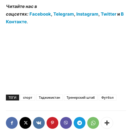
Читайте нас в
соцсетях:
Facebook
,
Telegram
,
Instagram
,
Twitter
и
В
Контакте
.
ТЕГИ
спорт
Таджикистан
Тренерский штаб
Футбол