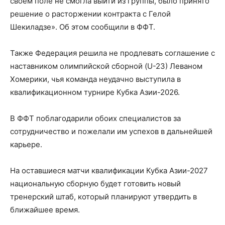
своём поле не смогла выйти из группы, было принято
решение о расторжении контракта с Гелой
Шекиладзе». Об этом сообщили в ФФТ.
Также Федерация решила не продлевать соглашение с
наставником олимпийской сборной (U-23) Леваном
Хомерики, чья команда неудачно выступила в
квалификационном турнире Кубка Азии-2026.
В ФФТ поблагодарили обоих специалистов за
сотрудничество и пожелали им успехов в дальнейшей
карьере.
На оставшиеся матчи квалификации Кубка Азии-2027
национальную сборную будет готовить новый
тренерский штаб, который планируют утвердить в
ближайшее время.