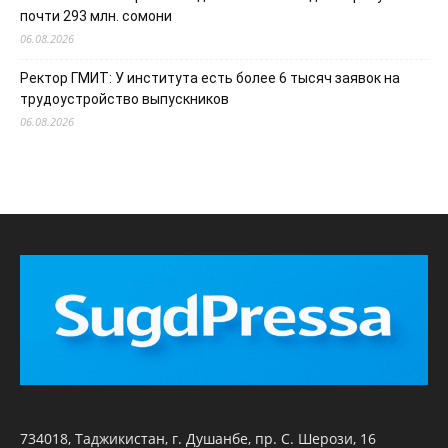
почти 293 млн. сомони
06.08.2026
Ректор ГМИТ: У института есть более 6 тысяч заявок на
трудоустройство выпускников
06.08.2026
734018, Таджикистан, г. Душанбе, пр. С. Шерози, 16