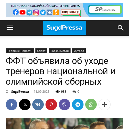
Главные новости
Спорт
Таджикистан
Футбол
ФФТ объявила об уходе
тренеров национальной и
олимпийской сборных
От
SugdPressa
-
11.09.2025
988
0