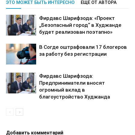
ЭТО МОЖЕТ БЫТЬ ИНТЕРЕСНО
ЕЩЕ ОТ АВТОРА
Фирдавс Шарифзода: «Проект
„Безопасный город“ в Худжанде
будет реализован поэтапно»
В Согде оштрафовали 17 блогеров
за работу без регистрации
Фирдавс Шарифзода:
Предприниматели вносят
огромный вклад в
благоустройство Худжанда
Добавить комментарий