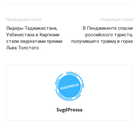
Предыдущая статья
Следующая статья
Лидеры Таджикистана,
В Пенджикенте спасли
Узбекистана и Киргизии
российского туриста,
стали лауреатами премии
получившего травму в горах
Льва Толстого
SugdPressa