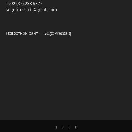
+992 (37) 238 5877
sugdpressa.tj@gmail.com
Новостной сайт — SugdPressa.tj