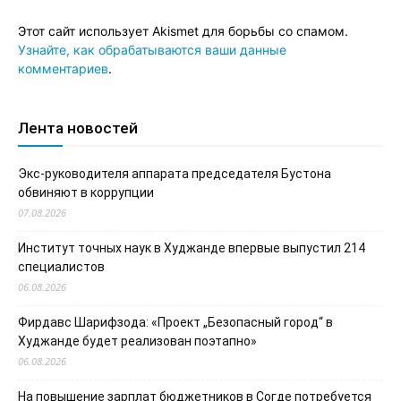
Этот сайт использует Akismet для борьбы со спамом.
Узнайте, как обрабатываются ваши данные
комментариев
.
Лента новостей
Экс-руководителя аппарата председателя Бустона
обвиняют в коррупции
07.08.2026
Институт точных наук в Худжанде впервые выпустил 214
специалистов
06.08.2026
Фирдавс Шарифзода: «Проект „Безопасный город“ в
Худжанде будет реализован поэтапно»
06.08.2026
На повышение зарплат бюджетников в Согде потребуется