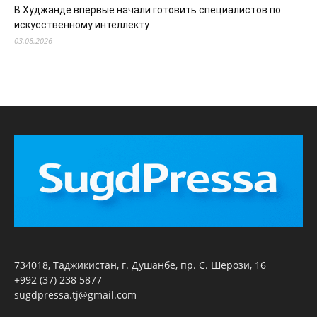
В Худжанде впервые начали готовить специалистов по
искусственному интеллекту
03.08.2026
734018, Таджикистан, г. Душанбе, пр. С. Шерози, 16
+992 (37) 238 5877
sugdpressa.tj@gmail.com