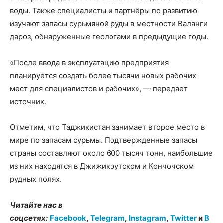
воды. Также специалисты и партнёры по развитию
изучают запасы сурьмяной руды в местности Валанги
дароз, обнаруженные геологами в предыдущие годы.
«После ввода в эксплуатацию предприятия
планируется создать более тысячи новых рабочих
мест для специалистов и рабочих», — передает
источник.
Отметим, что Таджикистан занимает второе место в
мире по запасам сурьмы. Подтвержденные запасы
страны составляют около 600 тысяч тонн, наибольшие
из них находятся в Джижикрутском и Кончочском
рудных полях.
Читайте нас в
соцсетях:
Facebook
,
Telegram
,
Instagram
,
Twitter
и
В