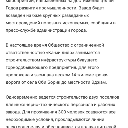
мероприятий, направленных на достижение целей
Годов развития промышленности. Завод будет
возведен на базе крупных разведанных
месторождений полезных ископаемых, сообщили в
пресс-службе администрации города.
В настоящее время Общество с ограниченной
ответственностью «Канзи диёр» занимается
строительством инфраструктуры будущего
горнодобывающего предприятия. Для этого
проложена и засыпана песком 14-километровая
дорога от села Оби Борик до местности Эджам.
Одновременно ведется строительство двух поселков
для инженерно-технического персонала и рабочих
завода. Для проживания 300 человек создаются все
необходимые условия, прокладываются линии
электропередач и обеспечивается подача питьевой