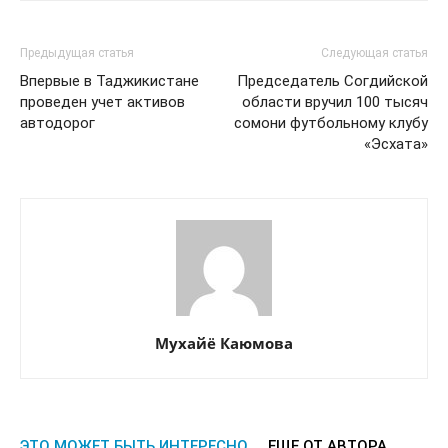
Предыдущая статья
Следующая статья
Впервые в Таджикистане
Председатель Согдийской
проведен учет активов
области вручил 100 тысяч
автодорог
сомони футбольному клубу
«Эсхата»
Мухайё Каюмова
ЭТО МОЖЕТ БЫТЬ ИНТЕРЕСНО
ЕЩЕ ОТ АВТОРА