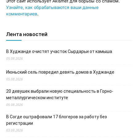
Этот сайт использует Akismet для борьбы со спамом.
Узнайте, как обрабатываются ваши данные
комментариев
.
Лента новостей
В Худжанде очистят участок Сырдарьи от камыша
05.08.2026
Июньский сель повредил девять домов в Худжанде
05.08.2026
20 девушек выбрали новую специальность в Горно-
металлургическом институте
05.08.2026
В Согде оштрафовали 17 блогеров за работу без
регистрации
03.08.2026