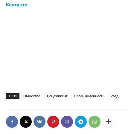
Контакте
.
ТЕГИ
Общество
Пенджикент
Промышленность
согд