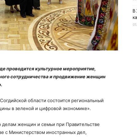
В
к
05
де проводится культурное мероприятие,
ьного сотрудничества и продвижение женщин
.
н Согдийской области состоится региональный
ины в зеленой и цифровой экономике».
 делам женщин и семьи при Правительстве
ве с Министерством иностранных дел,