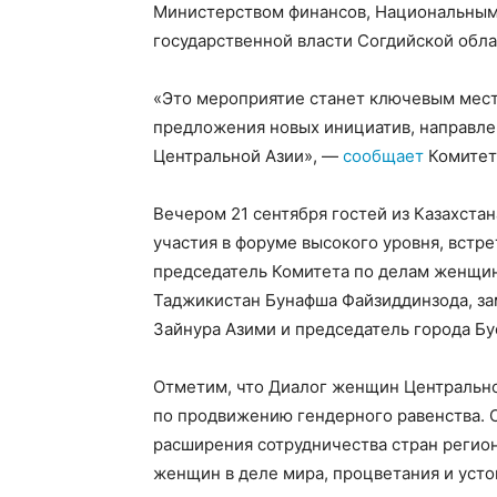
Министерством финансов, Национальным
государственной власти Согдийской обла
«Это мероприятие станет ключевым мест
предложения новых инициатив, направле
Центральной Азии», —
сообщает
Комитет
Вечером 21 сентября гостей из Казахста
участия в форуме высокого уровня, вст
председатель Комитета по делам женщин
Таджикистан Бунафша Файзиддинзода, за
Зайнура Азими и председатель города Бу
Отметим, что Диалог женщин Центральн
по продвижению гендерного равенства. 
расширения сотрудничества стран регио
женщин в деле мира, процветания и усто