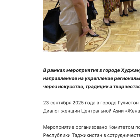
В рамках мероприятия в городе Худжан
направленное на укрепление регионал
через искусство, традиции и творчество
23 сентября 2025 года в городе Гулисто
Диалог женщин Центральной Азии «Женщ
Мероприятие организовано Комитетом по
Республики Таджикистан в сотрудничест