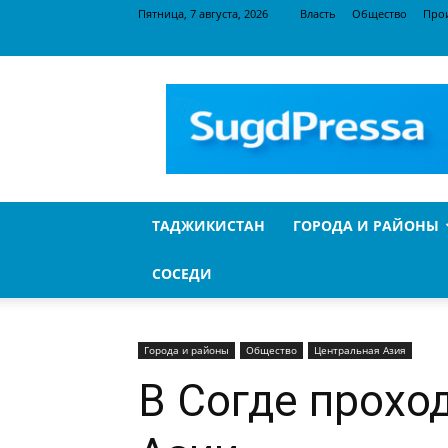
Пятница, 7 августа, 2026
Власть
Общество
Про
SugdPressa
ТАДЖИКИСТАН
ГОРОДА И РАЙОНЫ
СОСЕДИ
Города и районы
Общество
Центральная Азия
В Согде прохо