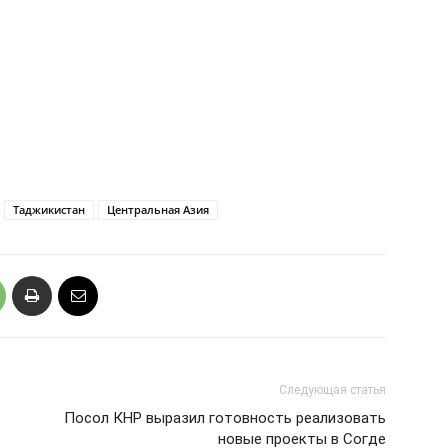
Таджикистан
Центральная Азия
Следующая статья
Посол КНР выразил готовность реализовать
новые проекты в Согде