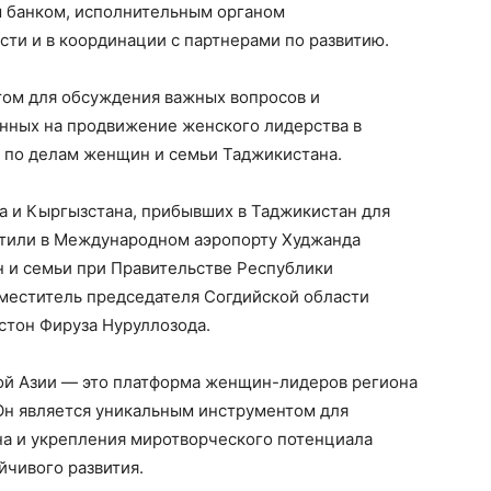
 банком, исполнительным органом
сти и в координации с партнерами по развитию.
ом для обсуждения важных вопросов и
нных на продвижение женского лидерства в
 по делам женщин и семьи Таджикистана.
на и Кыргызстана, прибывших в Таджикистан для
ретили в Международном аэропорту Худжанда
 и семьи при Правительстве Республики
меститель председателя Согдийской области
стон Фируза Нуруллозода.
ой Азии — это платформа женщин-лидеров региона
Он является уникальным инструментом для
на и укрепления миротворческого потенциала
йчивого развития.