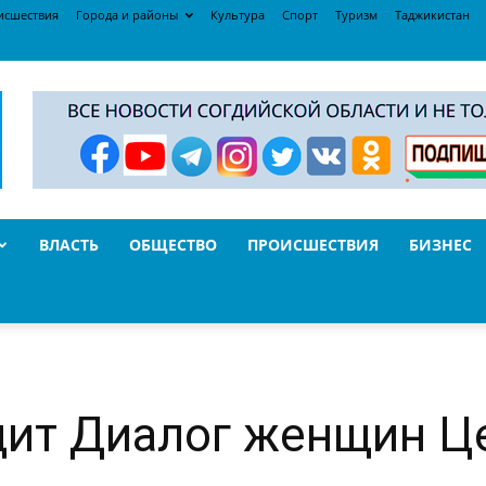
исшествия
Города и районы
Культура
Спорт
Туризм
Таджикистан
ВЛАСТЬ
ОБЩЕСТВО
ПРОИСШЕСТВИЯ
БИЗНЕС
дит Диалог женщин Ц