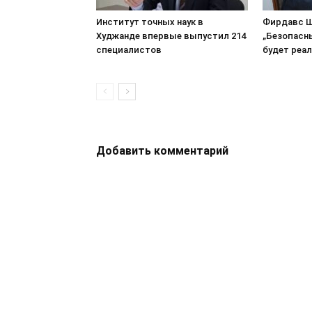
Институт точных наук в
Фирдавс Ш
Худжанде впервые выпустил 214
„Безопасн
специалистов
будет реа
Добавить комментарий