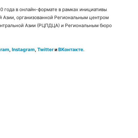
0 года в онлайн-формате в рамках инициативы
й Азии, организованной Региональным центром
ентральной Азии (РЦПДЦА) и Региональным бюро
gram
,
Instagram
,
Twitter
и
ВКонтакте
.