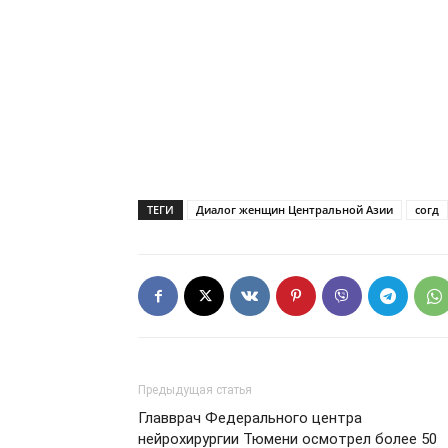
ТЕГИ
Диалог женщин Центральной Азии
согд
Предыдущая статья
Главврач Федерального центра
нейрохирургии Тюмени осмотрел более 50