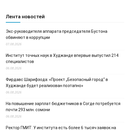
Лента новостей
Экс-руководителя аппарата председателя Бустона
обвиняют в коррупции
07.08.2026
Институт точных наук в Худжанде впервые выпустил 214
специалистов
06.08.2026
Фирдавс Шарифзода: «Проект „Безопасный город“ в
Худжанде будет реализован поэтапно»
06.08.2026
На повышение зарплат бюджетников в Согде потребуется
почти 293 млн. сомони
06.08.2026
Ректор ГМИТ: У института есть более 6 тысяч заявок на