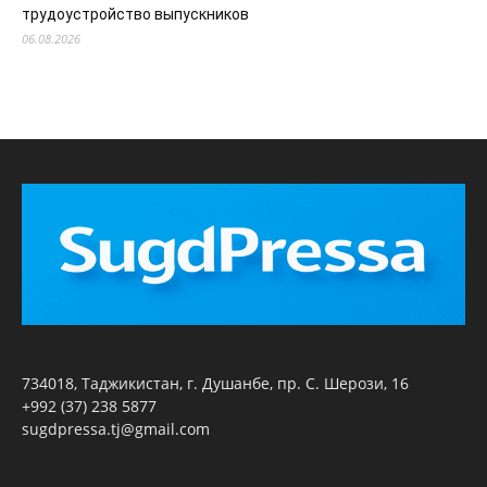
трудоустройство выпускников
06.08.2026
734018, Таджикистан, г. Душанбе, пр. С. Шерози, 16
+992 (37) 238 5877
sugdpressa.tj@gmail.com