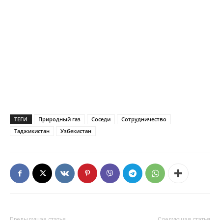
ТЕГИ
Природный газ
Соседи
Сотрудничество
Таджикистан
Узбекистан
Предыдущая статья
Следующая статья