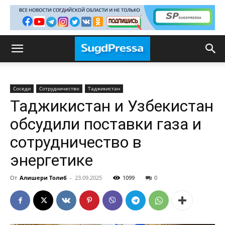
Соседи
Сотрудничество
Таджикистан
Таджикистан и Узбекистан
обсудили поставки газа и
сотрудничество в
энергетике
От
Алишери Толиб
-
23.09.2025
1099
0