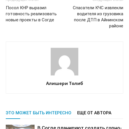
Посол КНР выразил
Спасатели КЧС извлекли
готовность реализовать
водителя из грузовика
новые проекты в Согде
после ДТП в Айнинском
районе
Алишери Толиб
ЭТО МОЖЕТ БЫТЬ ИНТЕРЕСНО
ЕЩЕ ОТ АВТОРА
В Согде планируют создать горно-