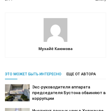
Мухайё Каюмова
ЭТО МОЖЕТ БЫТЬ ИНТЕРЕСНО
ЕЩЕ ОТ АВТОРА
Экс-руководителя аппарата
председателя Бустона обвиняют в
коррупции
Институт точных наук в Худжанде