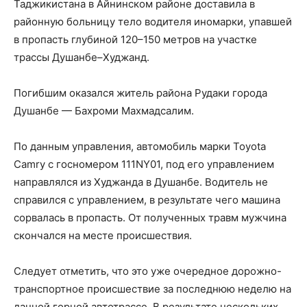
Таджикистана в Айнинском районе доставила в
районную больницу тело водителя иномарки, упавшей
в пропасть глубиной 120–150 метров на участке
трассы Душанбе–Худжанд.
Погибшим оказался житель района Рудаки города
Душанбе — Бахроми Махмадсалим.
По данным управления, автомобиль марки Toyota
Camry с госномером 111NY01, под его управлением
направлялся из Худжанда в Душанбе. Водитель не
справился с управлением, в результате чего машина
сорвалась в пропасть. От полученных травм мужчина
скончался на месте происшествия.
Следует отметить, что это уже очередное дорожно-
транспортное происшествие за последнюю неделю на
данной горной автотрассе. В результате нескольких