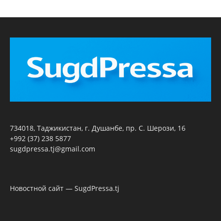
734018, Таджикистан, г. Душанбе, пр. С. Шерози, 16
+992 (37) 238 5877
sugdpressa.tj@gmail.com
Новостной сайт — SugdPressa.tj