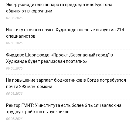
Экс-руководителя аппарата председателя Бустона
обвиняют в коррупции
07.08.2026
Институт точных наук в Худжанде впервые выпустил 214
специалистов
06.08.2026
Фирдавс Шарифзода: «Проект „Безопасный город“ в
Худжанде будет реализован поэтапно»
06.08.2026
На повышение зарплат бюджетников в Согде потребуется
почти 293 млн. сомони
06.08.2026
Ректор ГМИТ: У института есть более 6 тысяч заявок на
трудоустройство выпускников
06.08.2026