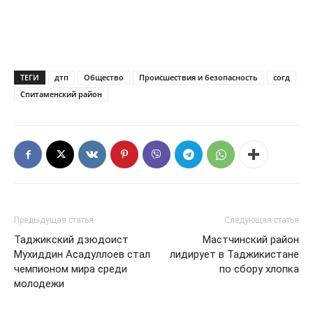
ТЕГИ
дтп
Общество
Происшествия и безопасность
согд
Спитаменский район
Предыдущая статья
Следующая статья
Таджикский дзюдоист
Мастчинский район
Мухиддин Асадуллоев стал
лидирует в Таджикистане
чемпионом мира среди
по сбору хлопка
молодежи