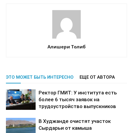
Алишери Толиб
ЭТО МОЖЕТ БЫТЬ ИНТЕРЕСНО
ЕЩЕ ОТ АВТОРА
Ректор ГМИТ: У института есть
более 6 тысяч заявок на
трудоустройство выпускников
В Худжанде очистят участок
Сырдарьи от камыша