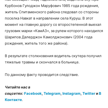
Курбонов Гулоджон Маруфович 1985 года рождения,
житель Спитаменского района следовал со стороны
поселка Навкат в направлении села Куруш. В этот
момент на главную дорогу со второстепенной выехал
грузовик марки «КамАЗ», за рулем которого находился
Шарипов Далерджон Камолджонович (2004 года
рождения, житель того же района).
В результате столкновения водитель скутера получил
тяжелые травмы и скончался в больнице.
По данному факту проводится следствие.
Читайте нас в
соцсетях:
Facebook
,
Telegram
,
Instagram
,
Twitter
и
В
Контакте
.