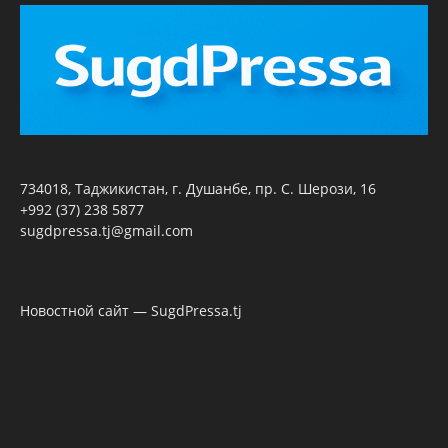
734018, Таджикистан, г. Душанбе, пр. С. Шерози, 16
+992 (37) 238 5877
sugdpressa.tj@gmail.com
Новостной сайт — SugdPressa.tj