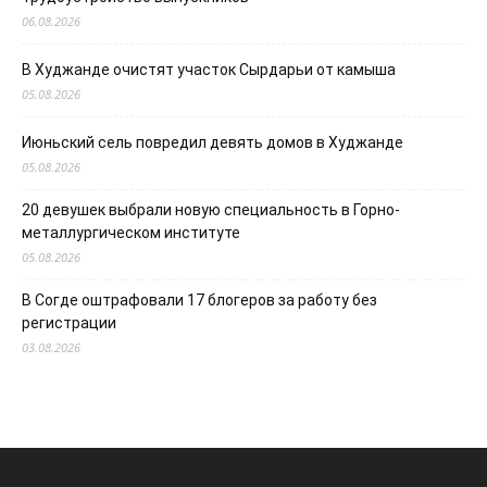
06.08.2026
В Худжанде очистят участок Сырдарьи от камыша
05.08.2026
Июньский сель повредил девять домов в Худжанде
05.08.2026
20 девушек выбрали новую специальность в Горно-
металлургическом институте
05.08.2026
В Согде оштрафовали 17 блогеров за работу без
регистрации
03.08.2026