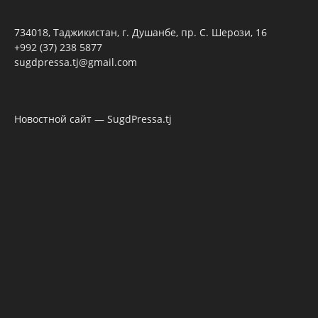
734018, Таджикистан, г. Душанбе, пр. С. Шерози, 16
+992 (37) 238 5877
sugdpressa.tj@gmail.com
Новостной сайт — SugdPressa.tj