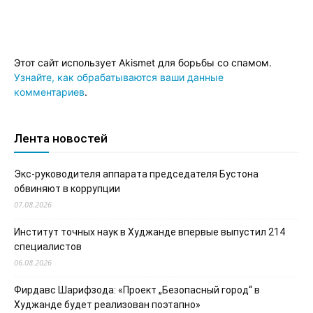
Этот сайт использует Akismet для борьбы со спамом.
Узнайте, как обрабатываются ваши данные
комментариев
.
Лента новостей
Экс-руководителя аппарата председателя Бустона
обвиняют в коррупции
07.08.2026
Институт точных наук в Худжанде впервые выпустил 214
специалистов
06.08.2026
Фирдавс Шарифзода: «Проект „Безопасный город“ в
Худжанде будет реализован поэтапно»