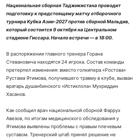
Национальная сборная Таджикистана проводит
подготовку к предстоящему матчу отборочного
турнира Кубка Азии-2027 против сборной Мальдив,
который состоится 9 октября на Центральном
стадионе Гиссара. Начало встречи — в 18:00.
В распоряжении главного тренера Горана
Стевановича находятся 24 игрока. Состав команды
претерпел изменения: вместо голкипера «Ростова»
Рустама Ятимова, получившего травму в клубе, вызван
вратарь душанбинского «Истиклола» Мухриддин
Хасанов.
Как сообщил врач национальной сборной Фаррух
Авезов, по итогам медицинского обследования у
Ятимова выявлены проблемы с правым плечевым
суставом. Тренерский штаб принял решение не