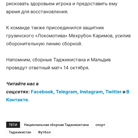
рисковать здоровьем игрока и предоставить ему
время для восстановления.
К команде также присоединился защитник
грузинского «Локомотива» Мехрубон Каримов, усилив
оборонительную линию сборной.
Напомним, сборные Таджикистана и Мальдив
проведут ответный матч 14 октября.
Читайте нас в
соцсетях:
Facebook
,
Telegram
,
Instagram
,
Twitter
и
В
Контакте
.
ТЕГИ
Национальная сборная Таджикистана
спорт
Таджикистан
Футбол