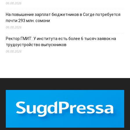
06.08.2026
На повышение зарплат бюджетников в Согде потребуется
почти 293 млн. сомони
06.08.2026
Ректор ГМИТ: У института есть более 6 тысяч заявок на
трудоустройство выпускников
06.08.2026