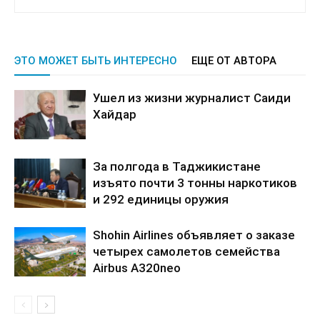
ЭТО МОЖЕТ БЫТЬ ИНТЕРЕСНО
ЕЩЕ ОТ АВТОРА
Ушел из жизни журналист Саиди
Хайдар
За полгода в Таджикистане
изъято почти 3 тонны наркотиков
и 292 единицы оружия
Shohin Airlines объявляет о заказе
четырех самолетов семейства
Airbus A320neo