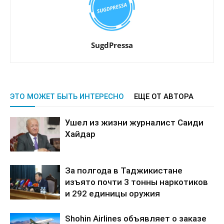
SugdPressa
ЭТО МОЖЕТ БЫТЬ ИНТЕРЕСНО
ЕЩЕ ОТ АВТОРА
Ушел из жизни журналист Саиди
Хайдар
За полгода в Таджикистане
изъято почти 3 тонны наркотиков
и 292 единицы оружия
Shohin Airlines объявляет о заказе