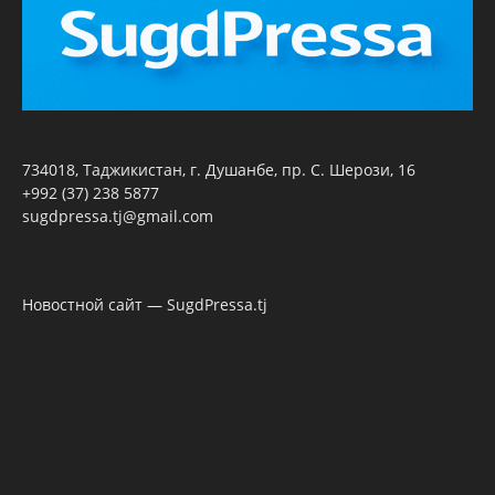
734018, Таджикистан, г. Душанбе, пр. С. Шерози, 16
+992 (37) 238 5877
sugdpressa.tj@gmail.com
Новостной сайт — SugdPressa.tj