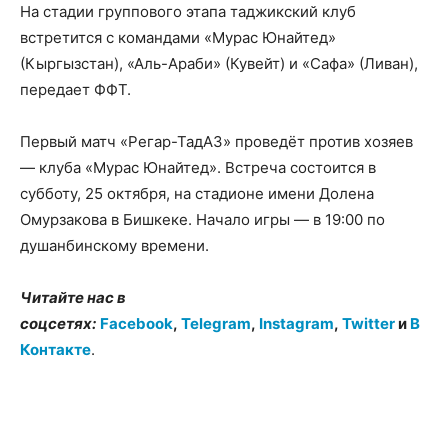
На стадии группового этапа таджикский клуб
встретится с командами «Мурас Юнайтед»
(Кыргызстан), «Аль-Араби» (Кувейт) и «Сафа» (Ливан),
передает ФФТ.
Первый матч «Регар-ТадАЗ» проведёт против хозяев
— клуба «Мурас Юнайтед». Встреча состоится в
субботу, 25 октября, на стадионе имени Долена
Омурзакова в Бишкеке. Начало игры — в 19:00 по
душанбинскому времени.
Читайте нас в
соцсетях:
Facebook
,
Telegram
,
Instagram
,
Twitter
и
В
Контакте
.