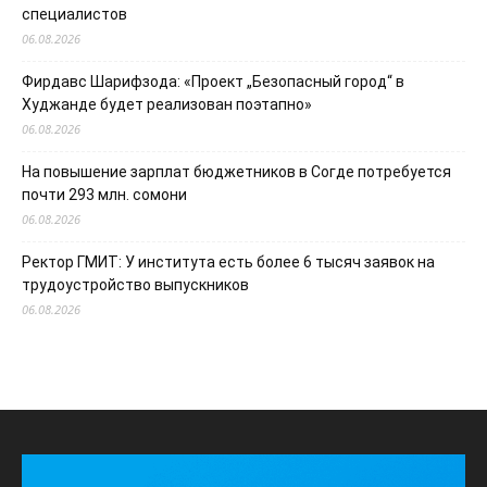
специалистов
06.08.2026
Фирдавс Шарифзода: «Проект „Безопасный город“ в
Худжанде будет реализован поэтапно»
06.08.2026
На повышение зарплат бюджетников в Согде потребуется
почти 293 млн. сомони
06.08.2026
Ректор ГМИТ: У института есть более 6 тысяч заявок на
трудоустройство выпускников
06.08.2026