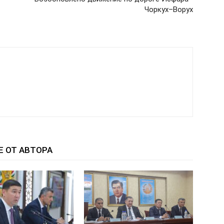
Чоркух–Ворух
Е ОТ АВТОРА