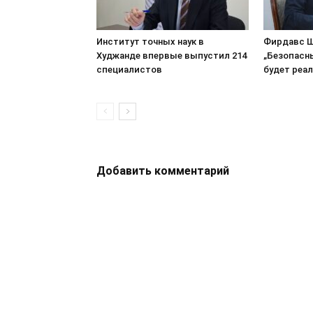
Институт точных наук в
Фирдавс Ш
Худжанде впервые выпустил 214
„Безопасн
специалистов
будет реа
Добавить комментарий