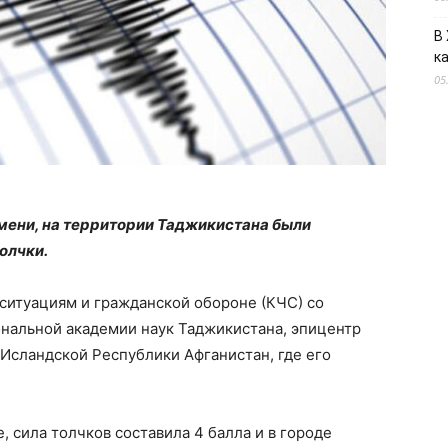
В
к
05
емени, на территории Таджикистана были
олчки.
ситуациям и гражданской обороне (КЧС) со
нальной академии наук Таджикистана, эпицентр
Исландской Республики Афганистан, где его
 сила толчков составила 4 балла и в городе