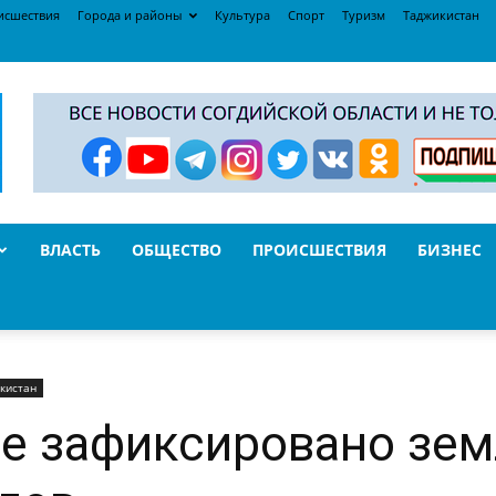
исшествия
Города и районы
Культура
Спорт
Туризм
Таджикистан
ВЛАСТЬ
ОБЩЕСТВО
ПРОИСШЕСТВИЯ
БИЗНЕС
кистан
е зафиксировано зе