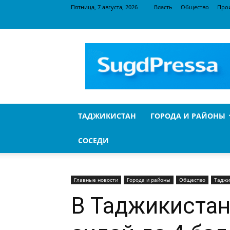
Пятница, 7 августа, 2026
Власть
Общество
Про
SugdPressa
ТАДЖИКИСТАН
ГОРОДА И РАЙОНЫ
СОСЕДИ
Главные новости
Города и районы
Общество
Таджи
В Таджикистан