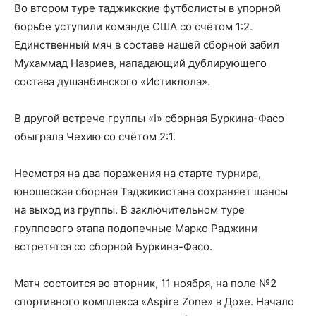
Во втором туре таджикские футболисты в упорной
борьбе уступили команде США со счётом 1:2.
Единственный мяч в составе нашей сборной забил
Мухаммад Назриев, нападающий дублирующего
состава душанбинского «Истиклола».
В другой встрече группы «I» сборная Буркина-Фасо
обыграла Чехию со счётом 2:1.
Несмотря на два поражения на старте турнира,
юношеская сборная Таджикистана сохраняет шансы
на выход из группы. В заключительном туре
группового этапа подопечные Марко Раджини
встретятся со сборной Буркина-Фасо.
Матч состоится во вторник, 11 ноября, на поле №2
спортивного комплекса «Aspire Zone» в Дохе. Начало