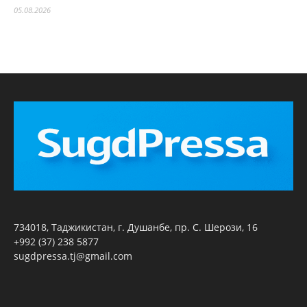
05.08.2026
734018, Таджикистан, г. Душанбе, пр. С. Шерози, 16
+992 (37) 238 5877
sugdpressa.tj@gmail.com