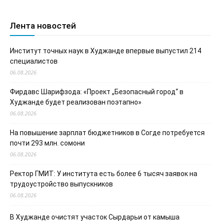
Лента новостей
Институт точных наук в Худжанде впервые выпустил 214
специалистов
06.08.2026
Фирдавс Шарифзода: «Проект „Безопасный город“ в
Худжанде будет реализован поэтапно»
06.08.2026
На повышение зарплат бюджетников в Согде потребуется
почти 293 млн. сомони
06.08.2026
Ректор ГМИТ: У института есть более 6 тысяч заявок на
трудоустройство выпускников
06.08.2026
В Худжанде очистят участок Сырдарьи от камыша