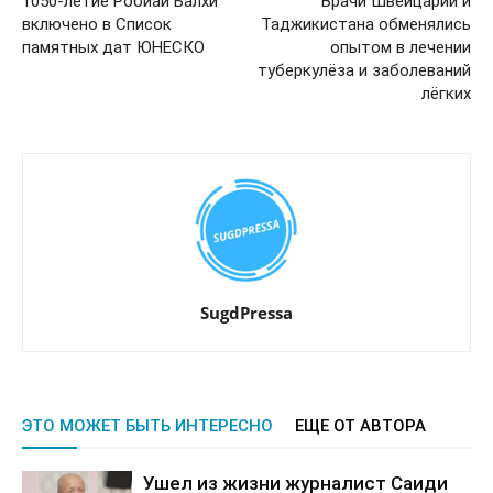
1050-летие Робиаи Балхи
Врачи Швейцарии и
включено в Список
Таджикистана обменялись
памятных дат ЮНЕСКО
опытом в лечении
туберкулёза и заболеваний
лёгких
SugdPressa
ЭТО МОЖЕТ БЫТЬ ИНТЕРЕСНО
ЕЩЕ ОТ АВТОРА
Ушел из жизни журналист Саиди