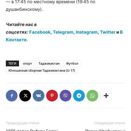
— в 17:45 по местному времени (19:45 по
душанбинскому).
Читайте нас в
соцсетях:
Facebook
,
Telegram
,
Instagram
,
Twitter
и
В
Контакте
.
ТЕГИ
спорт
Таджикистан
Футбол
Юношеская сборная Таджикистана (U-17)
Предыдущая статья
Следующая статья