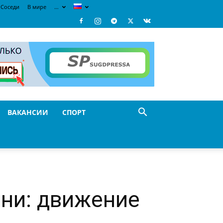
Соседи
В мире
…
ВАКАНСИИ
СПОРТ
ни: движение