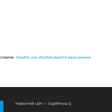
о спамом.
Узнайте, как обрабатываются ваши данные
Новостной сайт — SugdPressa.tj