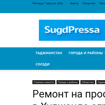
Пятница, 7 августа, 2026
Власть
Общество
Про
SugdPressa
ТАДЖИКИСТАН
ГОРОДА И РАЙОНЫ
СОСЕДИ
Главные новости
Города и районы
Общество
Худжа
Ремонт на про