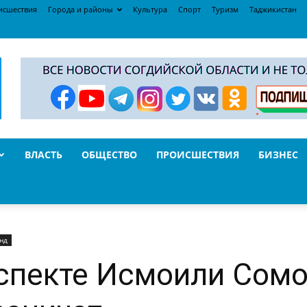
исшествия
Города и районы
Культура
Спорт
Туризм
Таджикистан
ВЛАСТЬ
ОБЩЕСТВО
ПРОИСШЕСТВИЯ
БИЗНЕС
нд
спекте Исмоили Сомо