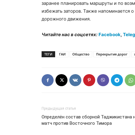
заранее планировать маршруты и по воз
избежать заторов. Также напоминается о
дорожного движения.
Читайте нас в соцсетях:
Facebook
,
Tele
ТЕГИ
ГАИ
Общество
Перекрытия дорог
Предыдущая статья
Определён состав сборной Таджикистана 
матч против Восточного Тимора