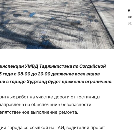
В
к
05
 инспекции УМВД Таджикистана по Согдийской
5 года с 08:00 до 20:00 движение всех видов
ни в городе Худжанд будет временно ограничено.
нтных работ на участке дороги от гостиницы
 направлена на обеспечение безопасности
епятственное выполнение ремонта.
и города со ссылкой на ГАИ, водителей просят