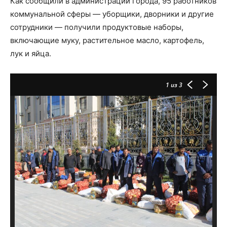
Как сообщили в администрации города, 95 работников
коммунальной сферы — уборщики, дворники и другие
сотрудники — получили продуктовые наборы,
включающие муку, растительное масло, картофель,
лук и яйца.
1
из 3