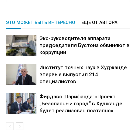
ЭТО МОЖЕТ БЫТЬ ИНТЕРЕСНО
ЕЩЕ ОТ АВТОРА
Экс-руководителя аппарата
председателя Бустона обвиняют в
коррупции
Институт точных наук в Худжанде
впервые выпустил 214
специалистов
Фирдавс Шарифзода: «Проект
„Безопасный город“ в Худжанде
будет реализован поэтапно»