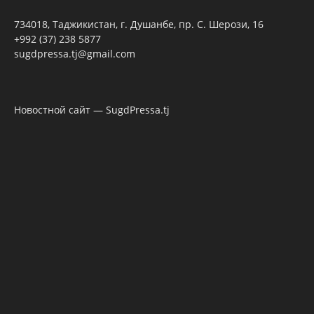
734018, Таджикистан, г. Душанбе, пр. С. Шерози, 16
+992 (37) 238 5877
sugdpressa.tj@gmail.com
Новостной сайт — SugdPressa.tj