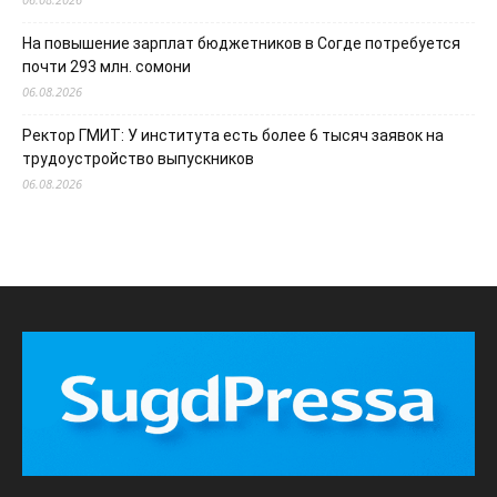
На повышение зарплат бюджетников в Согде потребуется
почти 293 млн. сомони
06.08.2026
Ректор ГМИТ: У института есть более 6 тысяч заявок на
трудоустройство выпускников
06.08.2026