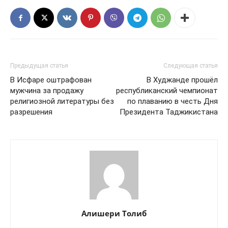
Предыдущая статья
Следующая статья
В Исфаре оштрафован
В Худжанде прошёл
мужчина за продажу
республиканский чемпионат
религиозной литературы без
по плаванию в честь Дня
разрешения
Президента Таджикистана
Алишери Толиб