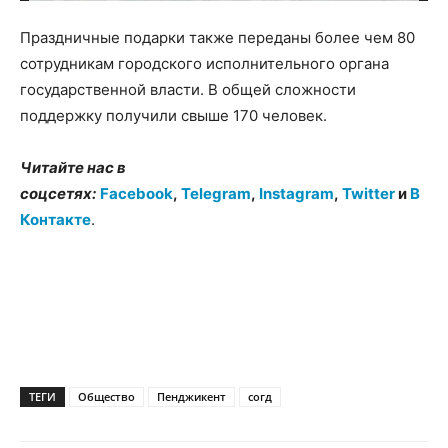
Праздничные подарки также переданы более чем 80
сотрудникам городского исполнительного органа
государственной власти. В общей сложности
поддержку получили свыше 170 человек.
Читайте нас в
соцсетях:
Facebook
,
Telegram
,
Instagram
,
Twitter
и
В
Контакте
.
ТЕГИ
Общество
Пенджикент
согд