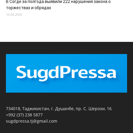
В Согде за полгода выявили 222 нарушения закона о
торжествах и обрядах
10.08.2026
734018, Таджикистан, г. Душанбе, пр. С. Шерози, 16
+992 (37) 238 5877
sugdpressa.tj@gmail.com