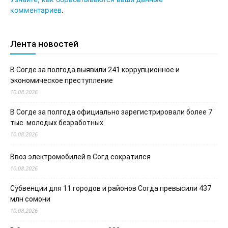
комментариев
.
Лента новостей
В Согде за полгода выявили 241 коррупционное и
экономическое преступление
10.08.2026
В Согде за полгода официально зарегистрировали более 7
тыс. молодых безработных
10.08.2026
Ввоз электромобилей в Согд сократился
10.08.2026
Субвенции для 11 городов и районов Согда превысили 437
млн сомони
10.08.2026