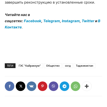
завершить реконструкцию в установленные сроки.
Читайте нас в
соцсетях:
Facebook
,
Telegram
,
Instagram
,
Twitter
и
В
Контакте
.
ТЕГИ
ГЭС "Кайраккум"
Общество
согд
Таджикистан