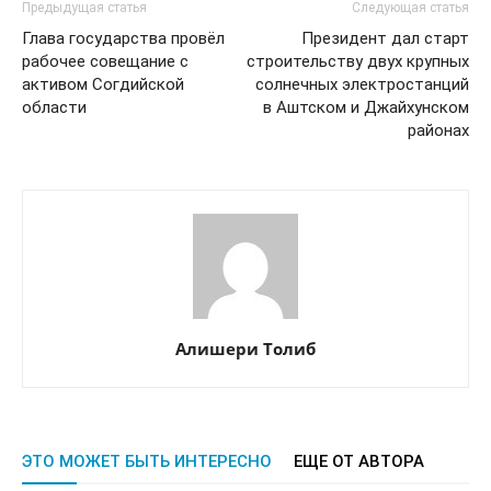
Предыдущая статья
Следующая статья
Глава государства провёл
Президент дал старт
рабочее совещание с
строительству двух крупных
активом Согдийской
солнечных электростанций
области
в Аштском и Джайхунском
районах
Алишери Толиб
ЭТО МОЖЕТ БЫТЬ ИНТЕРЕСНО
ЕЩЕ ОТ АВТОРА