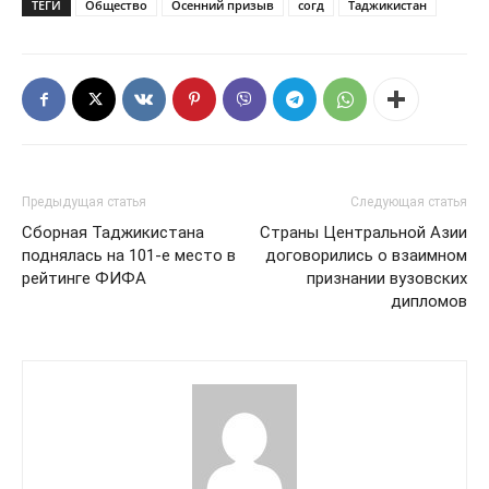
ТЕГИ
Общество
Осенний призыв
согд
Таджикистан
Предыдущая статья
Следующая статья
Сборная Таджикистана
Страны Центральной Азии
поднялась на 101-е место в
договорились о взаимном
рейтинге ФИФА
признании вузовских
дипломов