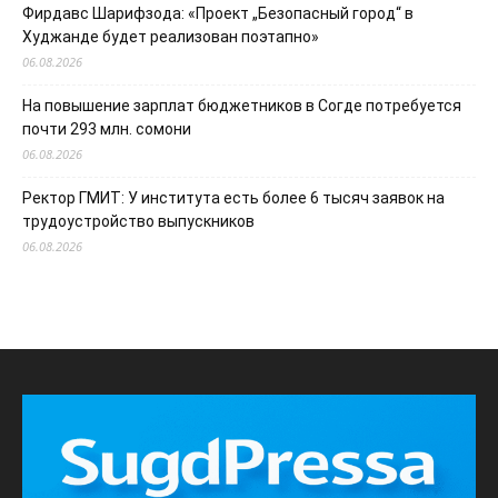
Фирдавс Шарифзода: «Проект „Безопасный город“ в
Худжанде будет реализован поэтапно»
06.08.2026
На повышение зарплат бюджетников в Согде потребуется
почти 293 млн. сомони
06.08.2026
Ректор ГМИТ: У института есть более 6 тысяч заявок на
трудоустройство выпускников
06.08.2026