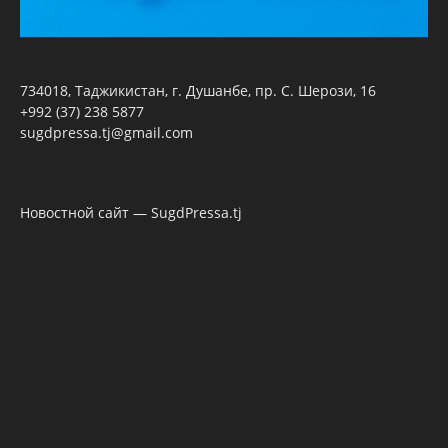
734018, Таджикистан, г. Душанбе, пр. С. Шерози, 16
+992 (37) 238 5877
sugdpressa.tj@gmail.com
Новостной сайт — SugdPressa.tj