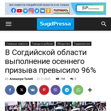
Главные новости
Города и районы
Общество
Таджикистан
В Согдийской области
выполнение осеннего
призыва превысило 96%
От
Алишери Толиб
-
21.11.2025
194
0