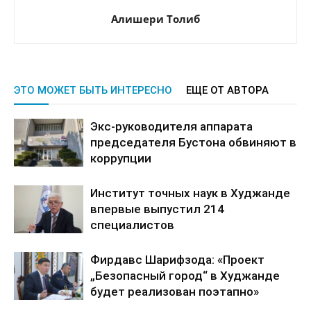
Алишери Толиб
ЭТО МОЖЕТ БЫТЬ ИНТЕРЕСНО
ЕЩЕ ОТ АВТОРА
Экс-руководителя аппарата
председателя Бустона обвиняют в
коррупции
Институт точных наук в Худжанде
впервые выпустил 214
специалистов
Фирдавс Шарифзода: «Проект
„Безопасный город“ в Худжанде
будет реализован поэтапно»