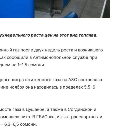
хнедельного роста цен на этот вид топлива.
нный газ после двух недель роста и возникшего
 Как сообщили в Антимонопольной службе при
днем на 1–1,5 сомони.
дного литра сжиженного газа на АЗС составляла
вине ноября она находилась в пределах 5,5–6
ость газа в Душанбе, а также в Согдийской и
сомони за литр. В ГБАО же, из-за транспортных и
— 6,3–6,5 сомони.