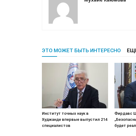
ЭТО МОЖЕТ БЫТЬ ИНТЕРЕСНО
ЕЩ
Институт точных наук в
Фирдавс Ш
Худжанде впервые выпустил 214
„Безопасн
специалистов
будет реа