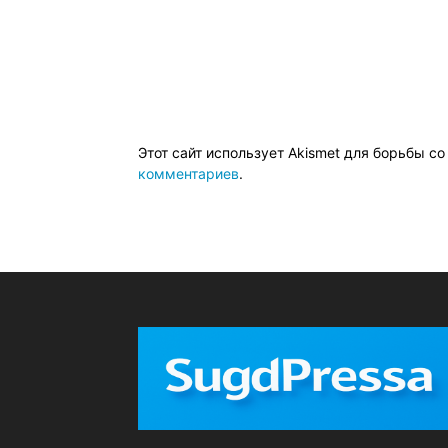
Этот сайт использует Akismet для борьбы с
комментариев
.