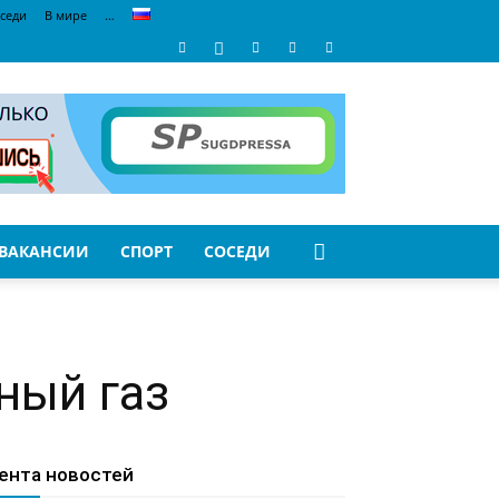
седи
В мире
…
ВАКАНСИИ
СПОРТ
СОСЕДИ
ный газ
ента новостей