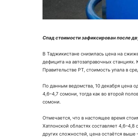
Спад стоимости зафиксирован после дву
В Таджикистане снизилась цена на сжиже
дефицита на автозаправочных станциях.
Правительстве РТ, стоимость упала в сре
По данным ведомства, 10 декабря цена о
4,6–4,7 сомони, тогда как во второй поло
сомони.
Отмечается, что в настоящее время стоим
Хатлонской областях составляет 4,6–4,8 
других сложностей, цена остаётся выше 