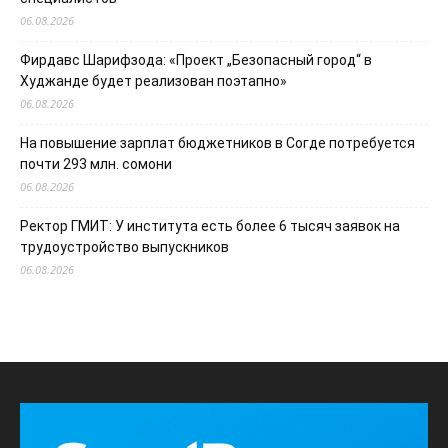
06.08.2026
Фирдавс Шарифзода: «Проект „Безопасный город“ в
Худжанде будет реализован поэтапно»
06.08.2026
На повышение зарплат бюджетников в Согде потребуется
почти 293 млн. сомони
06.08.2026
Ректор ГМИТ: У института есть более 6 тысяч заявок на
трудоустройство выпускников
06.08.2026