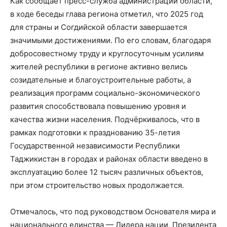
Как сообщает пресс-служба администрации области,
в ходе беседы глава региона отметил, что 2025 год
для страны и Согдийской области завершается
значимыми достижениями. По его словам, благодаря
добросовестному труду и круглосуточным усилиям
жителей республики в регионе активно велись
созидательные и благоустроительные работы, а
реализация программ социально-экономического
развития способствовала повышению уровня и
качества жизни населения. Подчёркивалось, что в
рамках подготовки к празднованию 35-летия
Государственной независимости Республики
Таджикистан в городах и районах области введено в
эксплуатацию более 12 тысяч различных объектов,
при этом строительство новых продолжается.
Отмечалось, что под руководством Основателя мира и
национального единства — Лидера нации, Президента