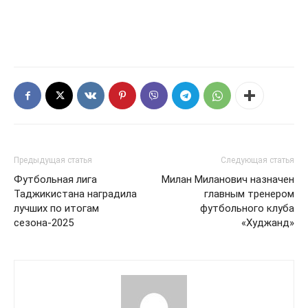
Предыдущая статья
Следующая статья
Футбольная лига
Милан Миланович назначен
Таджикистана наградила
главным тренером
лучших по итогам
футбольного клуба
сезона-2025
«Худжанд»