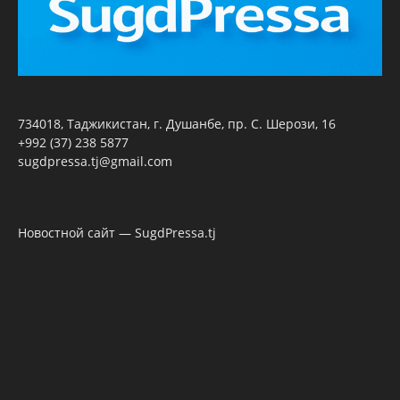
734018, Таджикистан, г. Душанбе, пр. С. Шерози, 16
+992 (37) 238 5877
sugdpressa.tj@gmail.com
Новостной сайт — SugdPressa.tj