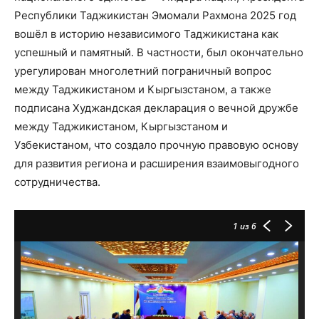
Республики Таджикистан Эмомали Рахмона 2025 год
вошёл в историю независимого Таджикистана как
успешный и памятный. В частности, был окончательно
урегулирован многолетний пограничный вопрос
между Таджикистаном и Кыргызстаном, а также
подписана Худжандская декларация о вечной дружбе
между Таджикистаном, Кыргызстаном и
Узбекистаном, что создало прочную правовую основу
для развития региона и расширения взаимовыгодного
сотрудничества.
1
из 6