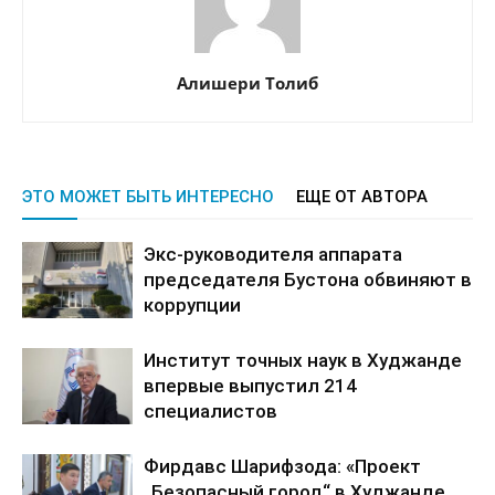
Алишери Толиб
ЭТО МОЖЕТ БЫТЬ ИНТЕРЕСНО
ЕЩЕ ОТ АВТОРА
Экс-руководителя аппарата
председателя Бустона обвиняют в
коррупции
Институт точных наук в Худжанде
впервые выпустил 214
специалистов
Фирдавс Шарифзода: «Проект
„Безопасный город“ в Худжанде