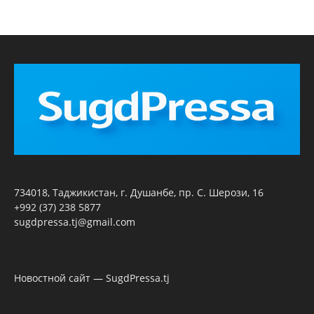
734018, Таджикистан, г. Душанбе, пр. С. Шерози, 16
+992 (37) 238 5877
sugdpressa.tj@gmail.com
Новостной сайт — SugdPressa.tj