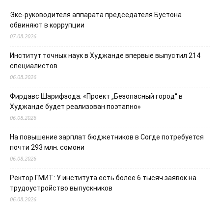
Экс-руководителя аппарата председателя Бустона
обвиняют в коррупции
07.08.2026
Институт точных наук в Худжанде впервые выпустил 214
специалистов
06.08.2026
Фирдавс Шарифзода: «Проект „Безопасный город“ в
Худжанде будет реализован поэтапно»
06.08.2026
На повышение зарплат бюджетников в Согде потребуется
почти 293 млн. сомони
06.08.2026
Ректор ГМИТ: У института есть более 6 тысяч заявок на
трудоустройство выпускников
06.08.2026