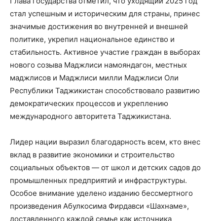
Глава государства отметил, что уходящий 2025 год
стал успешным и историческим для страны, принес
значимые достижения во внутренней и внешней
политике, укрепил национальное единство и
стабильность. Активное участие граждан в выборах
нового созыва Маджлиси намояндагон, местных
маджлисов и Маджлиси милли Маджлиси Оли
Республики Таджикистан способствовало развитию
демократических процессов и укреплению
международного авторитета Таджикистана.
Лидер нации выразил благодарность всем, кто внес
вклад в развитие экономики и строительство
социальных объектов — от школ и детских садов до
промышленных предприятий и инфраструктуры.
Особое внимание уделено изданию бессмертного
произведения Абулкосима Фирдавси «Шахнаме»,
доставленного каждой семье как источника