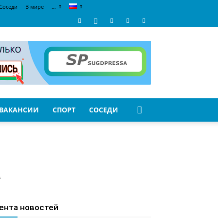
Соседи
В мире
…
ВАКАНСИИ
СПОРТ
СОСЕДИ
а
ента новостей