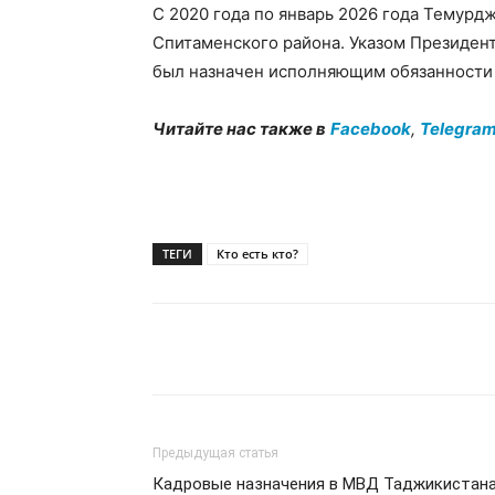
С 2020 года по январь 2026 года Темур
Спитаменского района. Указом Президент
был назначен исполняющим обязанности
Читайте нас также в
Facebook
,
Telegra
ТЕГИ
Кто есть кто?
Предыдущая статья
Кадровые назначения в МВД Таджикистан