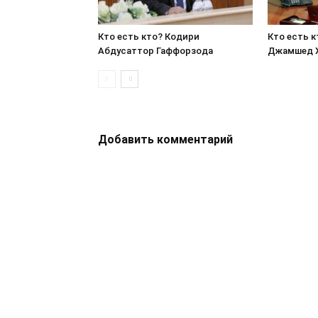
Кто есть кто? Кодири
Кто есть 
Абдусаттор Гаффорзода
Джамшед 
Добавить комментарий