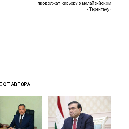
продолжат карьеру в малайзийском
«Теренгану»
Е ОТ АВТОРА