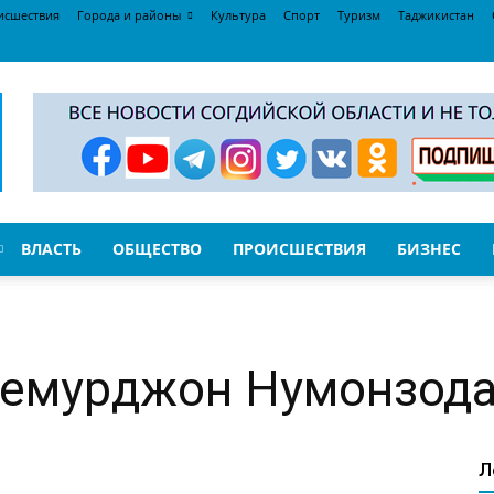
исшествия
Города и районы
Культура
Спорт
Туризм
Таджикистан
ВЛАСТЬ
ОБЩЕСТВО
ПРОИСШЕСТВИЯ
БИЗНЕС
 Темурджон Нумонзод
Л