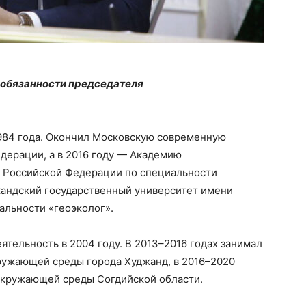
обязанности председателя
984 года. Окончил Московскую современную
дерации, а в 2016 году — Академию
 Российской Федерации по специальности
жандский государственный университет имени
альности «геоэколог».
тельность в 2004 году. В 2013–2016 годах занимал
ружающей среды города Худжанд, в 2016–2020
окружающей среды Согдийской области.