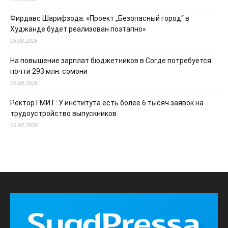
Фирдавс Шарифзода: «Проект „Безопасный город“ в
Худжанде будет реализован поэтапно»
06.08.2026
На повышение зарплат бюджетников в Согде потребуется
почти 293 млн. сомони
06.08.2026
Ректор ГМИТ: У института есть более 6 тысяч заявок на
трудоустройство выпускников
06.08.2026