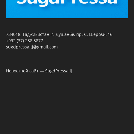
734018, Таджикистан, г. Душанбе, пр. С. Шерози, 16
+992 (37) 238 5877
sugdpressa.tj@gmail.com
Новостной сайт — SugdPressa.tj