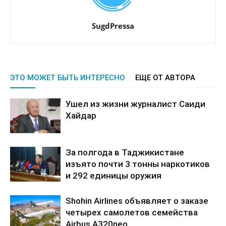
SugdPressa
ЭТО МОЖЕТ БЫТЬ ИНТЕРЕСНО
ЕЩЕ ОТ АВТОРА
Ушел из жизни журналист Саиди
Хайдар
За полгода в Таджикистане
изъято почти 3 тонны наркотиков
и 292 единицы оружия
Shohin Airlines объявляет о заказе
четырех самолетов семейства
Airbus A320neo