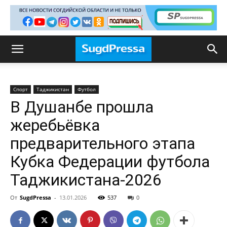
Спорт
Таджикистан
Футбол
В Душанбе прошла
жеребьёвка
предварительного этапа
Кубка Федерации футбола
Таджикистана-2026
От
SugdPressa
-
13.01.2026
537
0