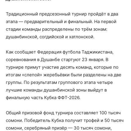
Традиционный предсезонный турнир пройдёт в два
этапа — предварительный и финальный. На первой
стадии команды распределены по трём зонам:
душанбинской, согдийской и хатлонской.
Как сообщает Федерация футбола Таджикистана,
соревнования в Душанбе стартуют 23 января. В
турнире примут участие десять команд, которые по
итогам «слепой» жеребьёвки были разделены на две
группы. По результатам группового этапа четыре
лучшие команды душанбинской зоны выйдут в
финальную часть Кубка ФФТ-2026.
Общий призовой фонд турнира составляет 100 тысяч
сомони. Победитель Кубка получит трофей и 50 тысяч
сомони, серебряный призёр — 30 тысяч сомони,