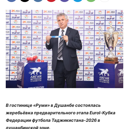
В гостинице «Руми» в Душанбе состоялась
жеребьёвка предварительного этапа Eurol-Кубка
Федерации футбола Таджикистана-2026 в
душанбинской зоне.