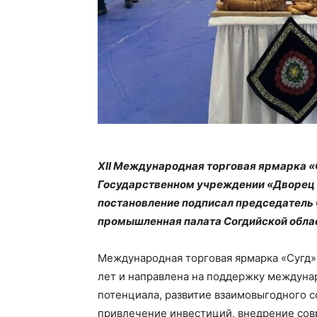
XII Международная торговая ярмарка «С
Государственном учреждении «Дворец 
постановление подписал председатель 
промышленная палата Согдийской обла
Международная торговая ярмарка «Сугд»
лет и направлена на поддержку междуна
потенциала, развитие взаимовыгодного 
привлечение инвестиций, внедрение сов