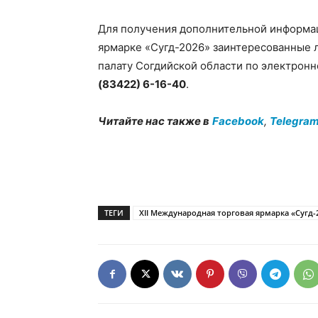
Для получения дополнительной информац
ярмарке «Сугд-2026» заинтересованные 
палату Согдийской области по электрон
(83422) 6-16-40
.
Читайте нас также в
Facebook
,
Telegra
ТЕГИ
XII Международная торговая ярмарка «Сугд-