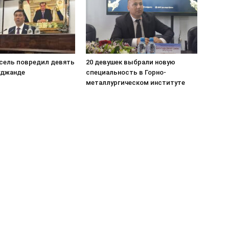
сель повредил девять
20 девушек выбрали новую
уджанде
специальность в Горно-
металлургическом институте