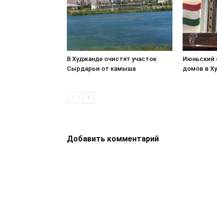
В Худжанде очистят участок
Июньский 
Сырдарьи от камыша
домов в Х
Добавить комментарий