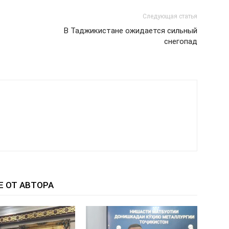
Следующая статья
В Таджикистане ожидается сильный
снегопад
Е ОТ АВТОРА