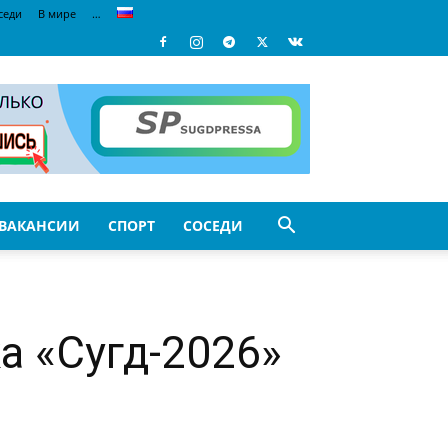
седи
В мире
…
ВАКАНСИИ
СПОРТ
СОСЕДИ
а «Сугд-2026»