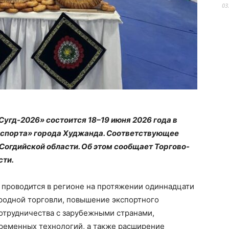
03
угд-2026» состоится 18–19 июня 2026 года в
спорта» города Худжанда. Соответствующее
Согдийской области. Об этом сообщает Торгово-
сти.
 проводится в регионе на протяжении одиннадцати
родной торговли, повышение экспортного
сотрудничества с зарубежными странами,
ременных технологий, а также расширение