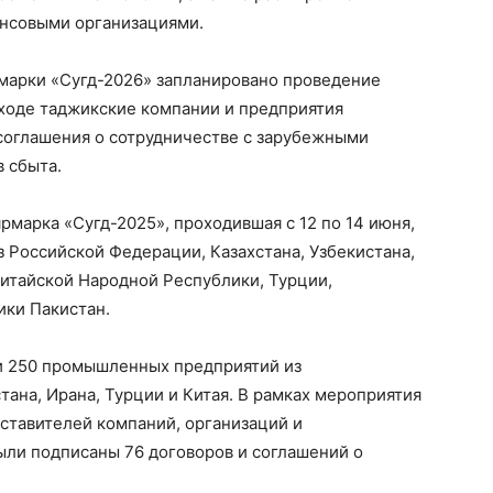
нсовыми организациями.
рмарки «Сугд-2026» запланировано проведение
 ходе таджикские компании и предприятия
соглашения о сотрудничестве с зарубежными
 сбыта.
рмарка «Сугд-2025», проходившая с 12 по 14 июня,
з Российской Федерации, Казахстана, Узбекистана,
Китайской Народной Республики, Турции,
ики Пакистан.
и 250 промышленных предприятий из
тана, Ирана, Турции и Китая. В рамках мероприятия
ставителей компаний, организаций и
ыли подписаны 76 договоров и соглашений о