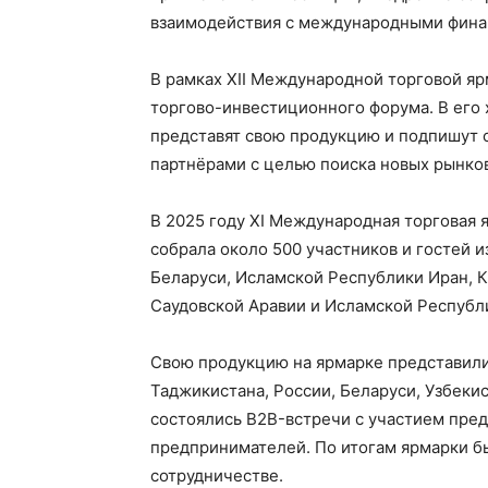
взаимодействия с международными фина
В рамках XII Международной торговой я
торгово-инвестиционного форума. В его
представят свою продукцию и подпишут 
партнёрами с целью поиска новых рынков
В 2025 году XI Международная торговая я
собрала около 500 участников и гостей и
Беларуси, Исламской Республики Иран, 
Саудовской Аравии и Исламской Республ
Свою продукцию на ярмарке представил
Таджикистана, России, Беларуси, Узбекис
состоялись B2B-встречи с участием пред
предпринимателей. По итогам ярмарки б
сотрудничестве.