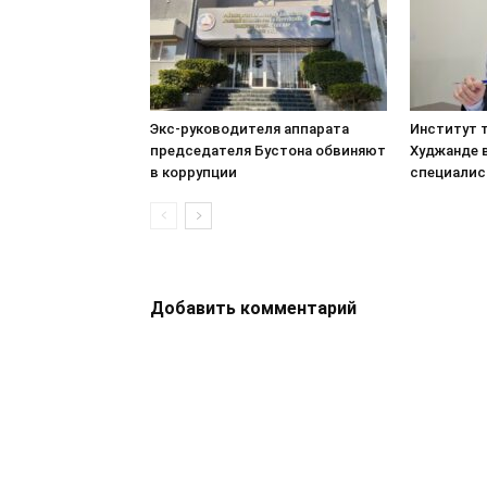
Экс-руководителя аппарата
Институт т
председателя Бустона обвиняют
Худжанде 
в коррупции
специалис
Добавить комментарий