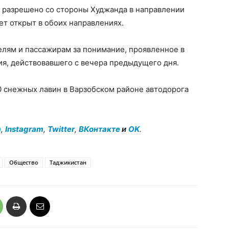
 разрешено со стороны Худжанда в направлении
т открыт в обоих направлениях.
елям и пассажирам за понимание, проявленное в
я, действовавшего с вечера предыдущего дня.
20 снежных лавин в Варзобском районе автодорога
m
,
Instagram
,
Twitter
,
ВКонтакте
и
OK
.
Общество
Таджикистан