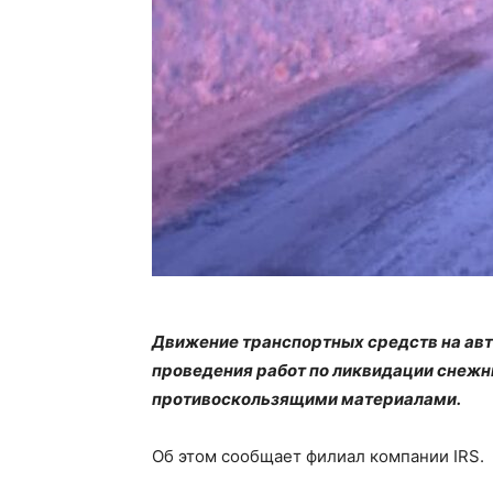
Движение транспортных средств на ав
проведения работ по ликвидации снежн
противоскользящими материалами.
Об этом сообщает филиал компании IRS.