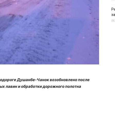
Р
з
06
тодороге Душанбе-Чанок возобновлено после
ых лавин и обработки дорожного полотна