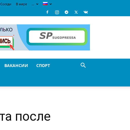
Соседи
В мире
…
ВАКАНСИИ
СПОРТ
та после