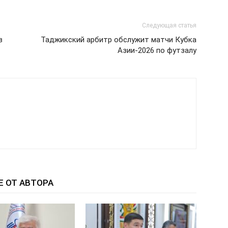
Следующая статья
в
Таджикский арбитр обслужит матчи Кубка
Азии-2026 по футзалу
Е ОТ АВТОРА