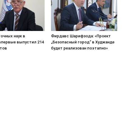
очных наук в
Фирдавс Шарифзода: «Проект
впервые выпустил 214
„Безопасный город“ в Худжанде
тов
будет реализован поэтапно»