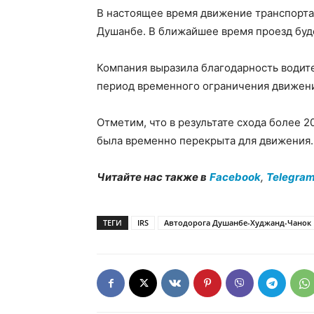
В настоящее время движение транспорта
Душанбе. В ближайшее время проезд буде
Компания выразила благодарность водит
период временного ограничения движени
Отметим, что в результате схода более 
была временно перекрыта для движения.
Читайте нас также в
Facebook
,
Telegra
ТЕГИ
IRS
Автодорога Душанбе-Худжанд-Чанок