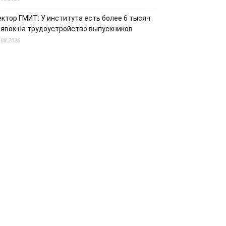
ектор ГМИТ: У института есть более 6 тысяч
аявок на трудоустройство выпускников
.08.2026