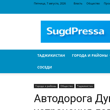
Пятница, 7 августа, 2026
Власть
Общество
Про
SugdPressa
ТАДЖИКИСТАН
ГОРОДА И РАЙОНЫ
СОСЕДИ
Города и районы
Общество
Таджикистан
Автодорога Ду