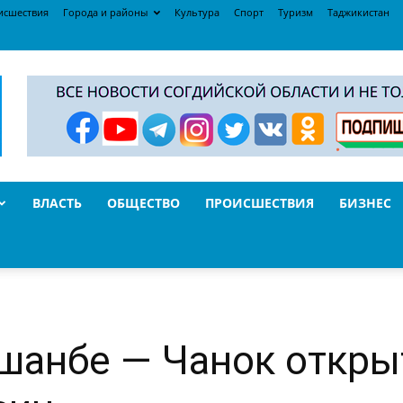
исшествия
Города и районы
Культура
Спорт
Туризм
Таджикистан
ВЛАСТЬ
ОБЩЕСТВО
ПРОИСШЕСТВИЯ
БИЗНЕС
шанбе — Чанок откры