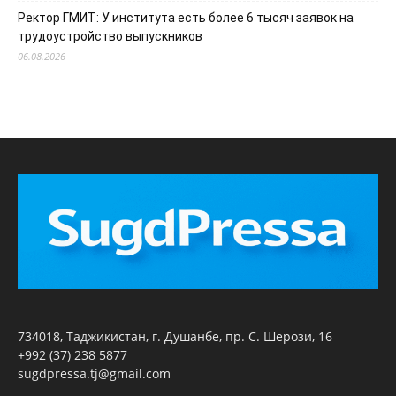
Ректор ГМИТ: У института есть более 6 тысяч заявок на
трудоустройство выпускников
06.08.2026
734018, Таджикистан, г. Душанбе, пр. С. Шерози, 16
+992 (37) 238 5877
sugdpressa.tj@gmail.com