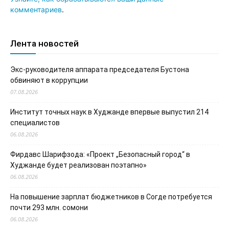
комментариев
.
Лента новостей
Экс-руководителя аппарата председателя Бустона
обвиняют в коррупции
07.08.2026
Институт точных наук в Худжанде впервые выпустил 214
специалистов
06.08.2026
Фирдавс Шарифзода: «Проект „Безопасный город“ в
Худжанде будет реализован поэтапно»
06.08.2026
На повышение зарплат бюджетников в Согде потребуется
почти 293 млн. сомони
06.08.2026