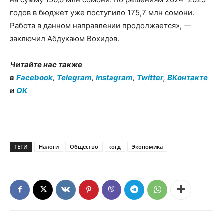
годов в бюджет уже поступило 175,7 млн сомони.
Работа в данном направлении продолжается», —
заключил Абдукаюм Вохидов.
Читайте нас также
в
Facebook
,
Telegram
,
Instagram
,
Twitter
,
ВКонтакте
и
OK
ТЕГИ
Налоги
Общество
согд
Экономика