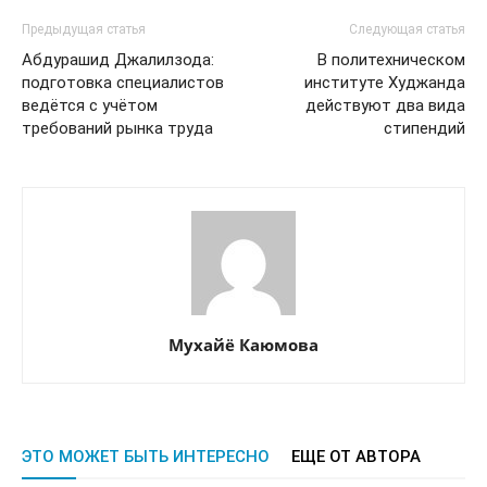
Предыдущая статья
Следующая статья
Абдурашид Джалилзода:
В политехническом
подготовка специалистов
институте Худжанда
ведётся с учётом
действуют два вида
требований рынка труда
стипендий
Мухайё Каюмова
ЭТО МОЖЕТ БЫТЬ ИНТЕРЕСНО
ЕЩЕ ОТ АВТОРА