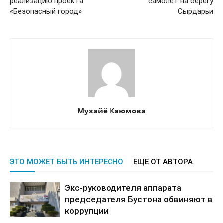
реализацию проекта
самолет на берегу
«Безопасный город»
Сырдарьи
Мухайё Каюмова
ЭТО МОЖЕТ БЫТЬ ИНТЕРЕСНО
ЕЩЕ ОТ АВТОРА
Экс-руководителя аппарата
председателя Бустона обвиняют в
коррупции