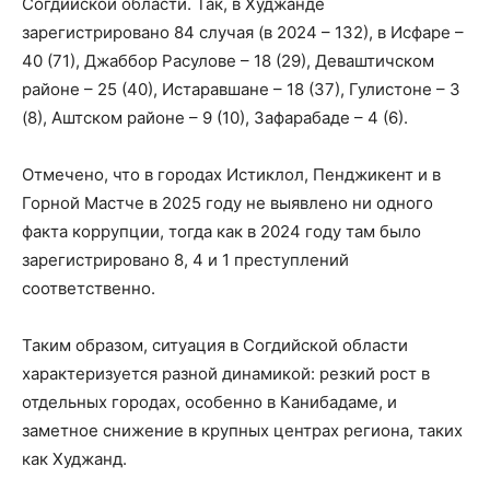
Согдийской области. Так, в Худжанде
зарегистрировано 84 случая (в 2024 – 132), в Исфаре –
40 (71), Джаббор Расулове – 18 (29), Деваштичском
районе – 25 (40), Истаравшане – 18 (37), Гулистоне – 3
(8), Аштском районе – 9 (10), Зафарабаде – 4 (6).
Отмечено, что в городах Истиклол, Пенджикент и в
Горной Мастче в 2025 году не выявлено ни одного
факта коррупции, тогда как в 2024 году там было
зарегистрировано 8, 4 и 1 преступлений
соответственно.
Таким образом, ситуация в Согдийской области
характеризуется разной динамикой: резкий рост в
отдельных городах, особенно в Канибадаме, и
заметное снижение в крупных центрах региона, таких
как Худжанд.