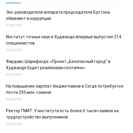
Экс-руководителя аппарата председателя Бустона
обвиняют в коррупции
07.08.2026
Институт точных наук в Худжанде впервые выпустил 214
специалистов
06.08.2026
Фирдавс Шарифзода: «Проект „Безопасный город“ в
Худжанде будет реализован поэтапно»
06.08.2026
На повышение зарплат бюджетников в Согде потребуется
почти 293 млн. сомони
06.08.2026
Ректор ГМИТ: У института есть более 6 тысяч заявок на
трудоустройство выпускников
06.08.2026