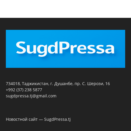
734018, Таджикистан, г. Душанбе, пр. С. Шерози, 16
+992 (37) 238 5877
sugdpressa.tj@gmail.com
Новостной сайт — SugdPressa.tj